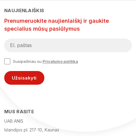
NAUJIENLAIŠKIS
Prenumeruokite naujienlaiškį ir gaukite
specialius mūsų pasiūlymus
Susipažinau su
Privatumo politika
Užsisakyti
MUS RASITE
UAB ANIS
Islandijos pl. 217-10, Kaunas