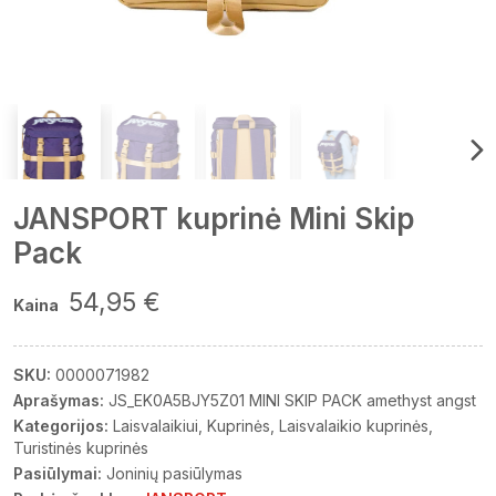
JANSPORT kuprinė Mini Skip
Pack
54,95 €
Kaina
SKU:
0000071982
Aprašymas:
JS_EK0A5BJY5Z01 MINI SKIP PACK amethyst angst
Kategorijos:
Laisvalaikiui
Kuprinės
Laisvalaikio kuprinės
Turistinės kuprinės
Pasiūlymai:
Joninių pasiūlymas