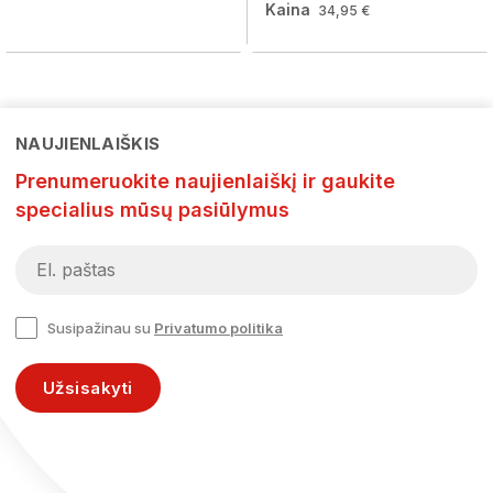
Kaina
34,95 €
NAUJIENLAIŠKIS
Prenumeruokite naujienlaiškį ir gaukite
specialius mūsų pasiūlymus
Susipažinau su
Privatumo politika
Užsisakyti