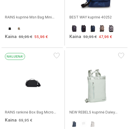
RAINS kuprinė Msn Bag Mini...
BEST WAY kuprinė 40252
Kaina
Kaina
69,95 €
55,96 €
59,95 €
47,96 €
NAUJIENA!
RAINS rankinė Box Bag Micro...
NEW REBELS kuprinė Daley...
Kaina
69,95 €