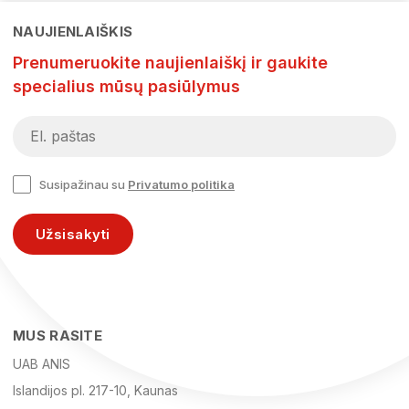
NAUJIENLAIŠKIS
Prenumeruokite naujienlaiškį ir gaukite
specialius mūsų pasiūlymus
Susipažinau su
Privatumo politika
Užsisakyti
MUS RASITE
UAB ANIS
Islandijos pl. 217-10, Kaunas