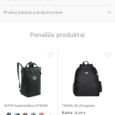
Prekių kiekiai parduotuvėse
Panašūs produktai
NITRO kuprinė Mojo 878098
TRAVEL BLUE kuprinė...
Kaina
14,99 €