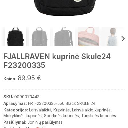
FJALLRAVEN kuprinė Skule24
F23200335
89,95 €
Kaina
SKU:
0000073443
Aprašymas:
FR_F23200335-550 Black SKULE 24
Kategorijos:
Laisvalaikiui
Kuprinės
Laisvalaikio kuprinės
Mokyklinės kuprinės
Sportinės kuprinės
Turistinės kuprinės
Pasiūlymai:
Joninių pasiūlymas