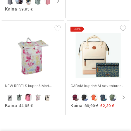
Kaina
59,95 €
−30%
NEW REBELS kuprinė Mart...
CABAIA kuprinė M Adventurer...
Kaina
Kaina
44,95 €
89,00 €
62,30 €