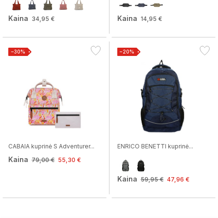
Kaina
Kaina
34,95 €
14,95 €
−30%
−20%
CABAIA kuprinė S Adventurer...
ENRICO BENETTI kuprinė...
Kaina
79,00 €
55,30 €
Kaina
59,95 €
47,96 €