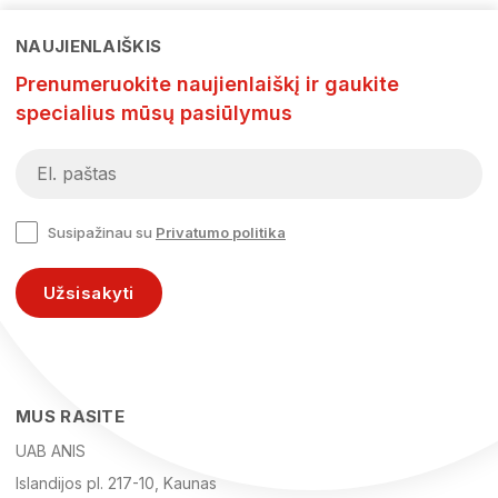
NAUJIENLAIŠKIS
Prenumeruokite naujienlaiškį ir gaukite
specialius mūsų pasiūlymus
Susipažinau su
Privatumo politika
Užsisakyti
MUS RASITE
UAB ANIS
Islandijos pl. 217-10, Kaunas