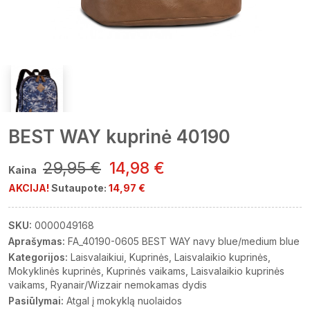
BEST WAY kuprinė 40190
29,95 €
14,98 €
Kaina
AKCIJA!
Sutaupote:
14,97 €
SKU:
0000049168
Aprašymas:
FA_40190-0605 BEST WAY navy blue/medium blue
Kategorijos:
Laisvalaikiui
Kuprinės
Laisvalaikio kuprinės
Mokyklinės kuprinės
Kuprinės vaikams
Laisvalaikio kuprinės
vaikams
Ryanair/Wizzair nemokamas dydis
Pasiūlymai:
Atgal į mokyklą nuolaidos