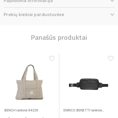
Papildoma informacija
Prekių kiekiai parduotuvėse
Panašūs produktai
BENCH rankinė 64229
ENRICO BENETTI rankinė...