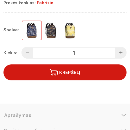
Prekės ženklas:
Fabrizio
Spalva:
Kiekis:
Į KREPŠELĮ
Aprašymas