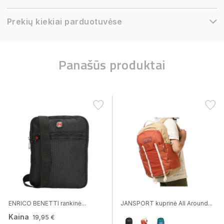
Prekių kiekiai parduotuvėse
Panašūs produktai
ENRICO BENETTI rankinė...
JANSPORT kuprinė All Around...
Kaina
19,95 €