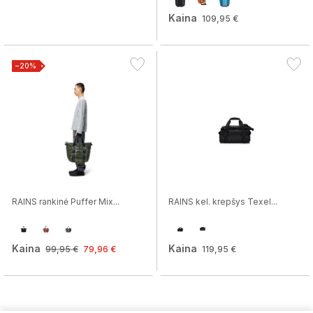
Kaina
109,95 €
−20%
RAINS rankinė Puffer Mix...
RAINS kel. krepšys Texel...
Kaina
Kaina
99,95 €
79,96 €
119,95 €