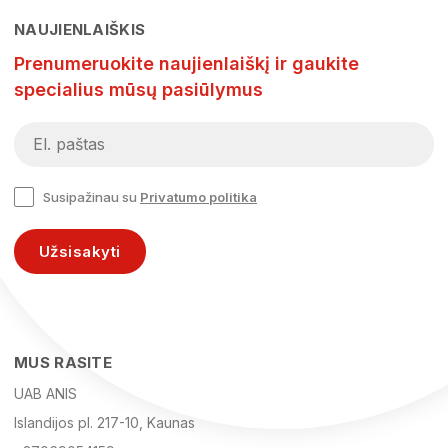
NAUJIENLAIŠKIS
Prenumeruokite naujienlaiškį ir gaukite
specialius mūsų pasiūlymus
Susipažinau su
Privatumo politika
Užsisakyti
MUS RASITE
UAB ANIS
Islandijos pl. 217-10, Kaunas