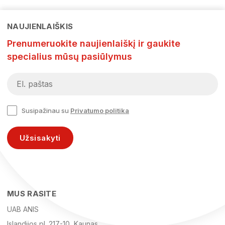
NAUJIENLAIŠKIS
Prenumeruokite naujienlaiškį ir gaukite
specialius mūsų pasiūlymus
Susipažinau su
Privatumo politika
Užsisakyti
MUS RASITE
UAB ANIS
Islandijos pl. 217-10, Kaunas