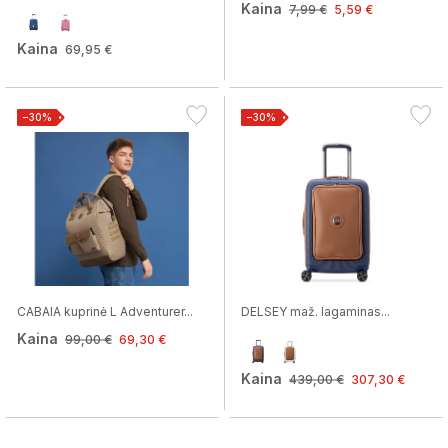
Kaina
7,99 €
5,59 €
Kaina
69,95 €
−30%
−30%
CABAIA kuprinė L Adventurer...
DELSEY maž. lagaminas...
Kaina
99,00 €
69,30 €
Kaina
439,00 €
307,30 €