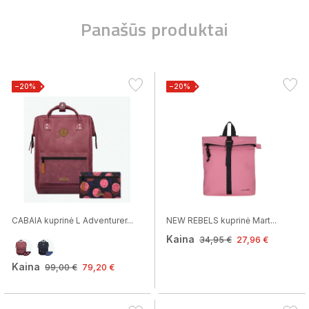
Panašūs produktai
−20%
−20%
CABAIA kuprinė L Adventurer...
NEW REBELS kuprinė Mart...
Kaina
34,95 €
27,96 €
Kaina
99,00 €
79,20 €