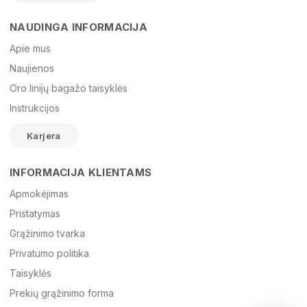
NAUDINGA INFORMACIJA
Vardas
Apie mus
Naujienos
Oro linijų bagažo taisyklės
El. paštas
Instrukcijos
Karjera
Žinutė
INFORMACIJA KLIENTAMS
Apmokėjimas
Pristatymas
Grąžinimo tvarka
Privatumo politika
Taisyklės
Prekių grąžinimo forma