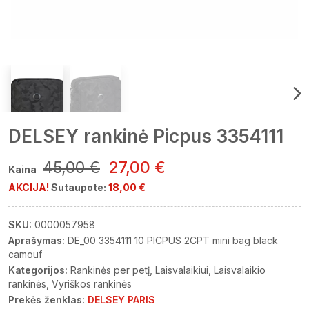
DELSEY rankinė Picpus 3354111
45,00 €
27,00 €
Kaina
AKCIJA!
Sutaupote:
18,00 €
SKU:
0000057958
Aprašymas:
DE_00 3354111 10 PICPUS 2CPT mini bag black
camouf
Kategorijos:
Rankinės per petį
Laisvalaikiui
Laisvalaikio
rankinės
Vyriškos rankinės
Prekės ženklas:
DELSEY PARIS