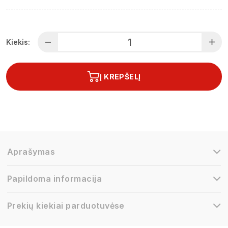
Kiekis:
Į KREPŠELĮ
Aprašymas
Papildoma informacija
Prekių kiekiai parduotuvėse