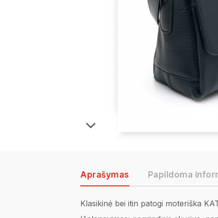
Aprašymas
Papildoma infor
Klasikinė bei itin patogi moteriška K