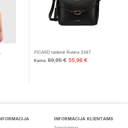
.
PICARD rankinė Riviera 3347
69,95 €
55,96 €
Kaina
Vardas
INFORMACIJA
INFORMACIJA KLIENTAMS
Apmokėjimas