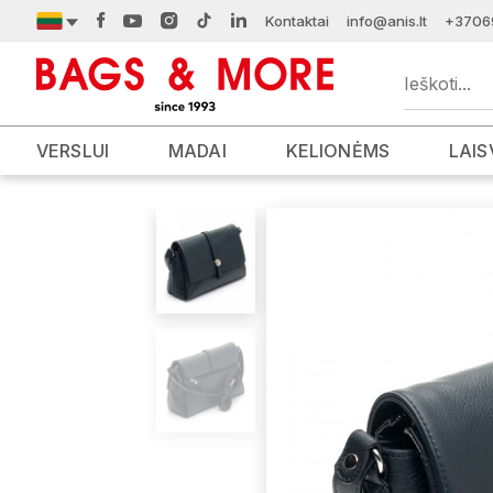
Kontaktai
info@anis.lt
+3706
VERSLUI
MADAI
KELIONĖMS
LAIS