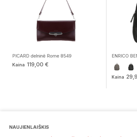
PICARD delninė Rome 8549
ENRICO BEN
119,00 €
Kaina
29,
Kaina
NAUJIENLAIŠKIS