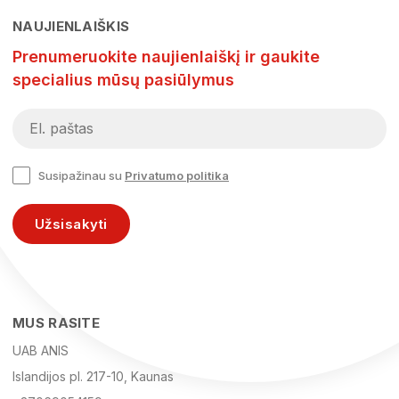
NAUJIENLAIŠKIS
Prenumeruokite naujienlaiškį ir gaukite
specialius mūsų pasiūlymus
Susipažinau su
Privatumo politika
Užsisakyti
MUS RASITE
UAB ANIS
Islandijos pl. 217-10, Kaunas