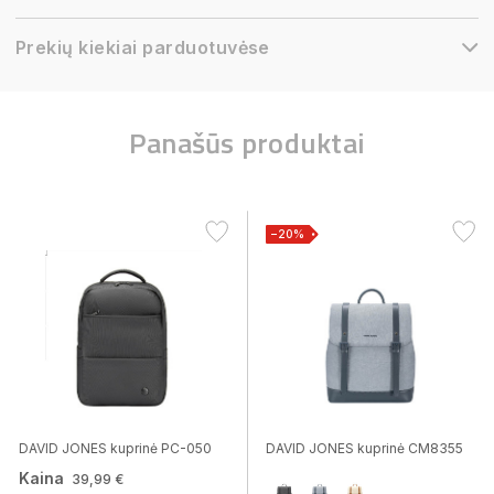
Prekių kiekiai parduotuvėse
Panašūs produktai
−20%
DAVID JONES kuprinė PC-050
DAVID JONES kuprinė CM8355
Kaina
39,99 €