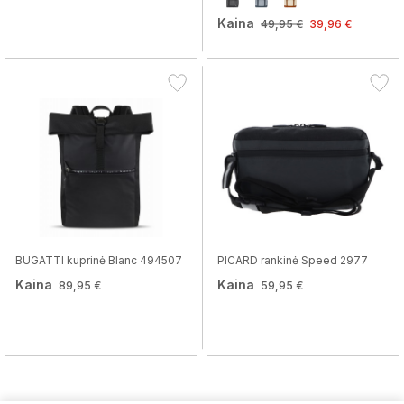
Kaina
49,95 €
39,96 €
BUGATTI kuprinė Blanc 494507
PICARD rankinė Speed 2977
Kaina
Kaina
89,95 €
59,95 €