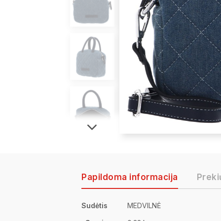
Papildoma informacija
Preki
Sudėtis
MEDVILNĖ