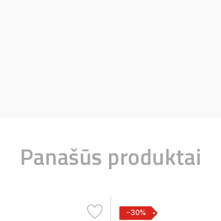
Panašūs produktai
−30%