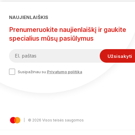
NAUJIENLAIŠKIS
Prenumeruokite naujienlaiškį ir gaukite
specialius mūsų pasiūlymus
Susipažinau su
Privatumo politika
© 2026 Visos teisės saugomos