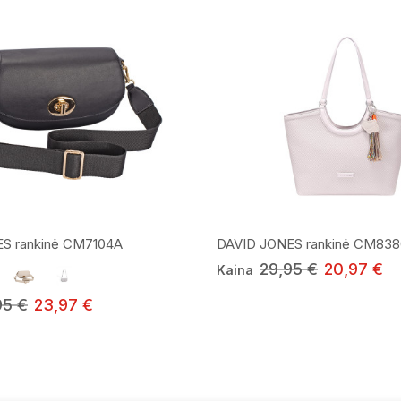
S rankinė CM7104A
DAVID JONES rankinė CM83
29,95 €
20,97 €
Kaina
95 €
23,97 €