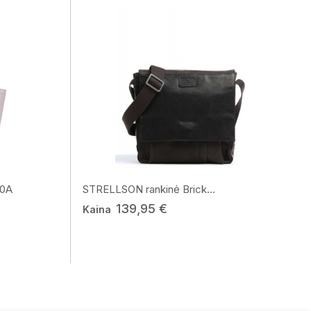
80A
STRELLSON rankinė Brick...
139,95 €
Kaina