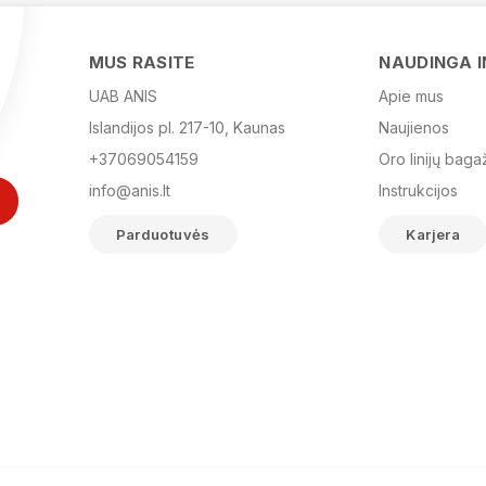
MUS RASITE
NAUDINGA 
UAB ANIS
Apie mus
Islandijos pl. 217-10, Kaunas
Naujienos
+37069054159
Oro linijų baga
info@anis.lt
Instrukcijos
Parduotuvės
Karjera