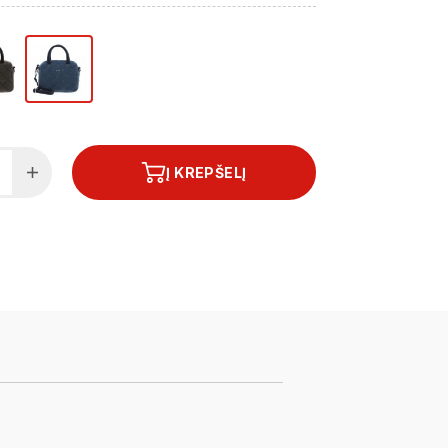
Į KREPŠELĮ