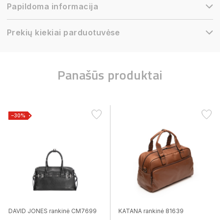
Papildoma informacija
Prekių kiekiai parduotuvėse
Panašūs produktai
−30%
DAVID JONES rankinė CM7699
KATANA rankinė 81639