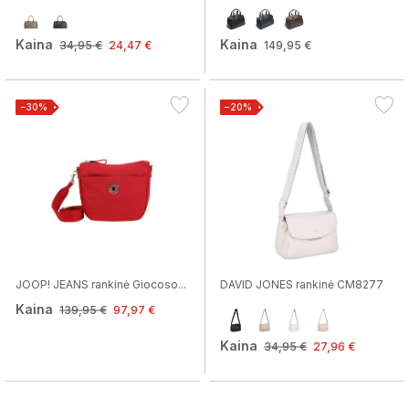
Kaina
Kaina
34,95 €
24,47 €
149,95 €
−30%
−20%
JOOP! JEANS rankinė Giocoso...
DAVID JONES rankinė CM8277
Kaina
139,95 €
97,97 €
Kaina
34,95 €
27,96 €