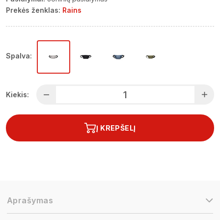
Prekės ženklas:
Rains
Spalva:
Kiekis:
Į KREPŠELĮ
Aprašymas