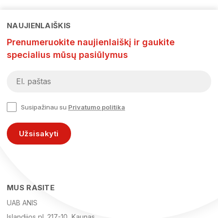
NAUJIENLAIŠKIS
Prenumeruokite naujienlaiškį ir gaukite
specialius mūsų pasiūlymus
Susipažinau su
Privatumo politika
Užsisakyti
MUS RASITE
UAB ANIS
Islandijos pl. 217-10, Kaunas