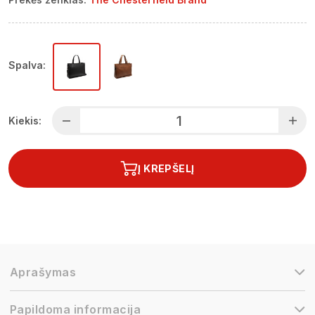
Spalva:
Kiekis:
Į KREPŠELĮ
Aprašymas
Papildoma informacija