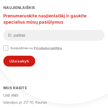
NAUJIENLAIŠKIS
Prenumeruokite naujienlaiškį ir gaukite
specialius mūsų pasiūlymus
Susipažinau su
Privatumo politika
Užsisakyti
MUS RASITE
UAB ANIS
Islandijos pl. 217-10, Kaunas