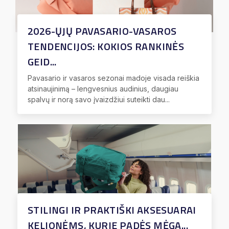
2026-ŲJŲ PAVASARIO-VASAROS
TENDENCIJOS: KOKIOS RANKINĖS
GEID...
Pavasario ir vasaros sezonai madoje visada reiškia
atsinaujinimą – lengvesnius audinius, daugiau
spalvų ir norą savo įvaizdžiui suteikti dau...
STILINGI IR PRAKTIŠKI AKSESUARAI
KELIONĖMS, KURIE PADĖS MĖGA...