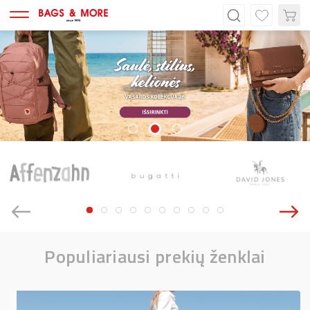
Populiariausi prekių ženklai