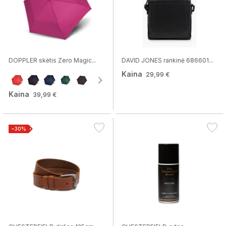
DOPPLER skėtis Zero Magic...
DAVID JONES rankinė 686601...
Kaina
29,99 €
Kaina
39,99 €
−30%