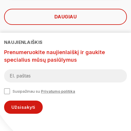
DAUGIAU
NAUJIENLAIŠKIS
Prenumeruokite naujienlaiškį ir gaukite
specialius mūsų pasiūlymus
Susipažinau su
Privatumo politika
Užsisakyti