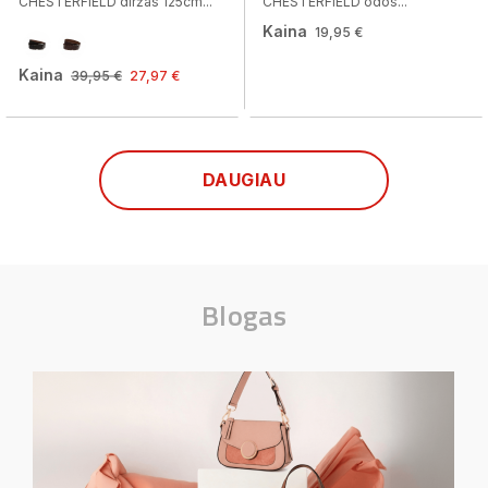
CHESTERFIELD diržas 125cm...
CHESTERFIELD odos...
Kaina
19,95 €
Kaina
39,95 €
27,97 €
DAUGIAU
Blogas