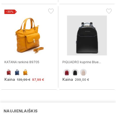
−30%
KATANA rankinė 89705
PIQUADRO kuprinė Blue...
Kaina
Kaina
139,99 €
97,99 €
299,00 €
NAUJIENLAIŠKIS