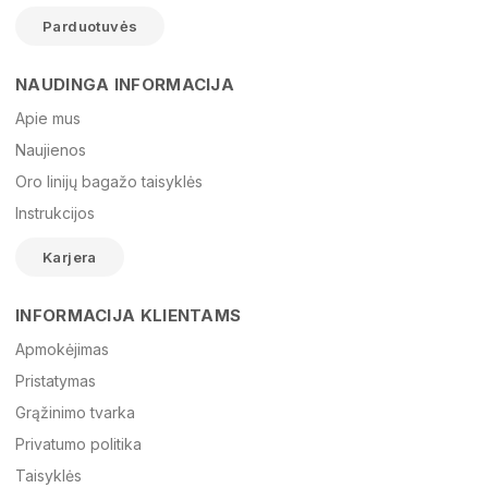
Parduotuvės
NAUDINGA INFORMACIJA
Vardas
Apie mus
Naujienos
Oro linijų bagažo taisyklės
El. paštas
Instrukcijos
Karjera
Žinutė
INFORMACIJA KLIENTAMS
Apmokėjimas
Pristatymas
Grąžinimo tvarka
Privatumo politika
Taisyklės