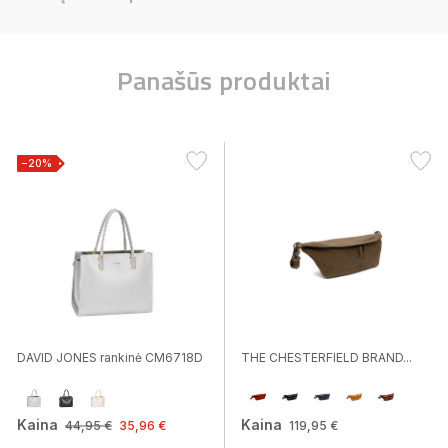
Panašūs produktai
−20%
DAVID JONES rankinė CM6718D
THE CHESTERFIELD BRAND...
Kaina
Kaina
44,95 €
35,96 €
119,95 €