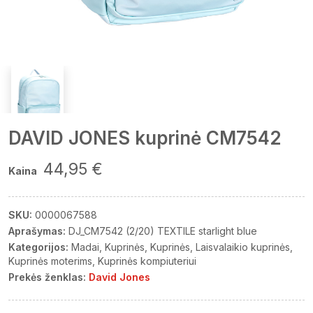
DAVID JONES kuprinė CM7542
44,95 €
Kaina
SKU:
0000067588
Aprašymas:
DJ_CM7542 (2/20) TEXTILE starlight blue
Kategorijos:
Madai
Kuprinės
Kuprinės
Laisvalaikio kuprinės
Kuprinės moterims
Kuprinės kompiuteriui
Prekės ženklas:
David Jones