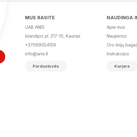
MUS RASITE
NAUDINGA 
UAB ANIS
Apie mus
Islandijos pl. 217-10, Kaunas
Naujienos
+37069054159
Oro linijų baga
info@anis.lt
Instrukcijos
Parduotuvės
Karjera