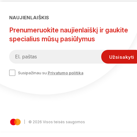
NAUJIENLAIŠKIS
Prenumeruokite naujienlaiškį ir gaukite
specialius mūsų pasiūlymus
Susipažinau su
Privatumo politika
© 2026 Visos teisės saugomos