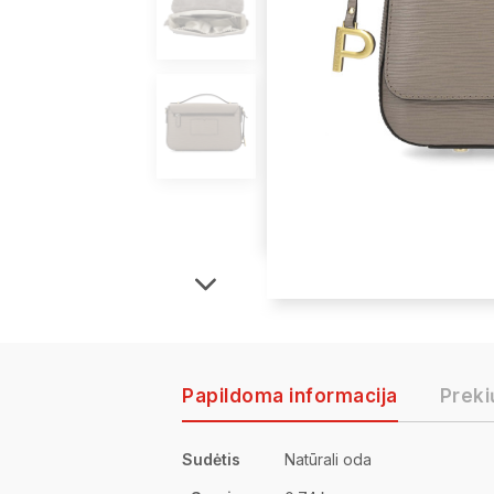
Papildoma informacija
Preki
Sudėtis
Natūrali oda