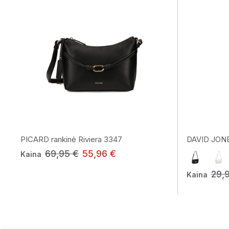
PICARD rankinė Riviera 3347
DAVID JONE
69,95 €
55,96 €
Kaina
29,
Kaina