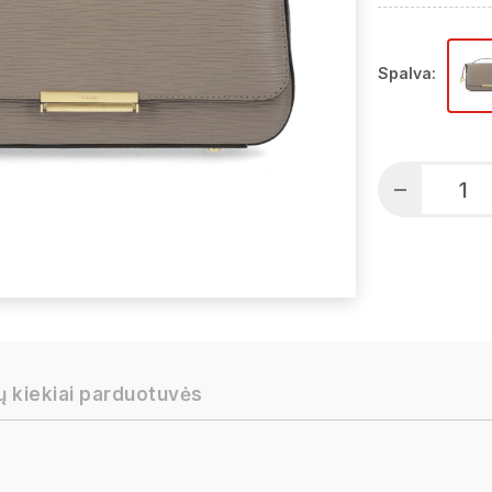
Spalva:
ų kiekiai parduotuvės