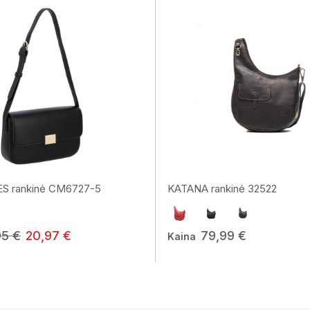
S rankinė CM6727-5
KATANA rankinė 32522
95 €
20,97 €
79,99 €
Kaina