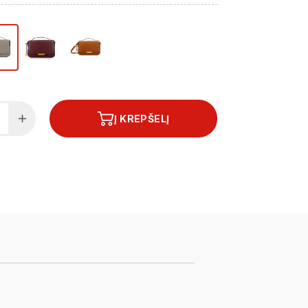
Į KREPŠELĮ