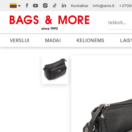
Kontaktai
info@anis.lt
+3706
VERSLUI
MADAI
KELIONĖMS
LAIS