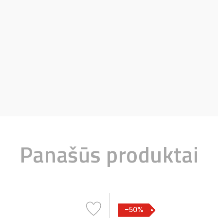
Panašūs produktai
−50%