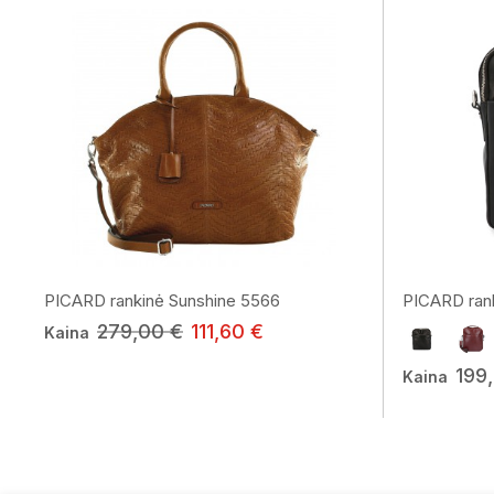
PICARD rankinė Sunshine 5566
PICARD ran
279,00 €
111,60 €
Kaina
199
Kaina