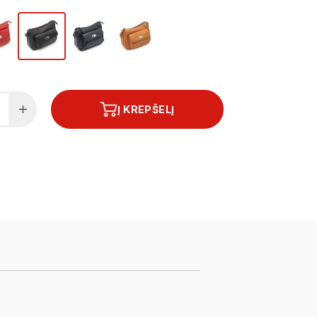
Į KREPŠELĮ