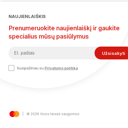
NAUJIENLAIŠKIS
Prenumeruokite naujienlaiškį ir gaukite
specialius mūsų pasiūlymus
Susipažinau su
Privatumo politika
© 2026 Visos teisės saugomos