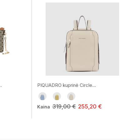
.
PIQUADRO kuprinė Circle...
319,00 €
255,20 €
Kaina