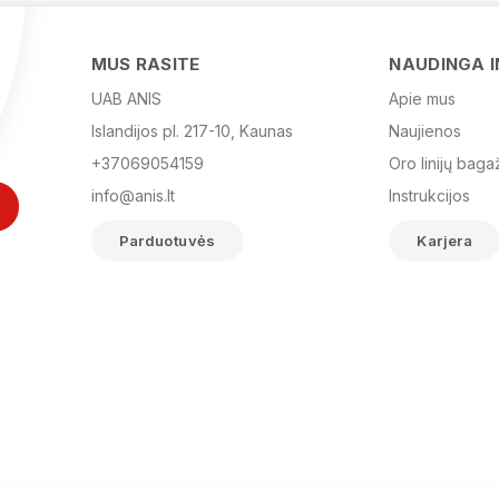
MUS RASITE
NAUDINGA 
UAB ANIS
Apie mus
Islandijos pl. 217-10, Kaunas
Naujienos
+37069054159
Oro linijų baga
info@anis.lt
Instrukcijos
Parduotuvės
Karjera