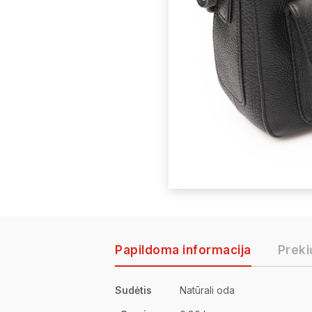
Papildoma informacija
Preki
Sudėtis
Natūrali oda