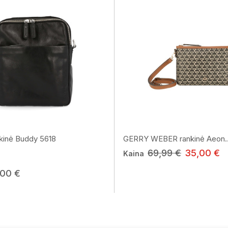
kinė Buddy 5618
GERRY WEBER rankinė Aeon..
69,99 €
35,00 €
Kaina
,00 €