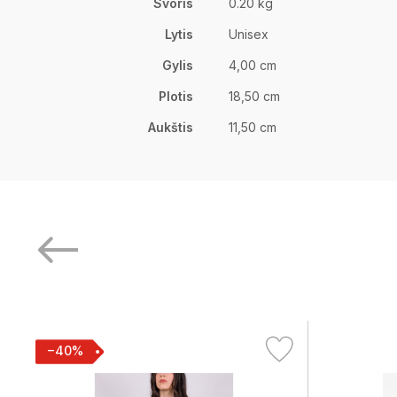
Svoris
0.20 kg
Lytis
Unisex
Gylis
4,00 cm
Plotis
18,50 cm
Aukštis
11,50 cm
−40%