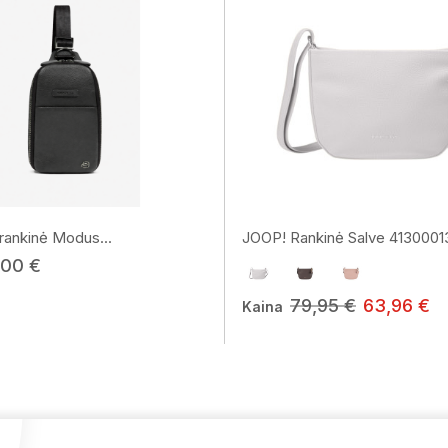
ankinė Modus...
JOOP! Rankinė Salve 413000
,00 €
79,95 €
63,96 €
Kaina