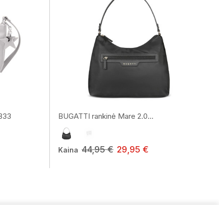
1333
BUGATTI rankinė Mare 2.0...
44,95 €
29,95 €
Kaina