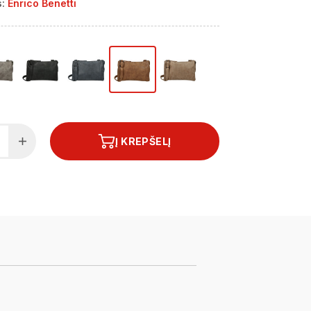
:
Enrico Benetti
Į KREPŠELĮ