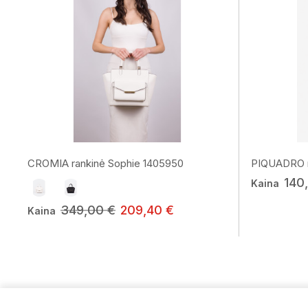
CROMIA rankinė Sophie 1405950
PIQUADRO r
140
Kaina
349,00 €
209,40 €
Kaina