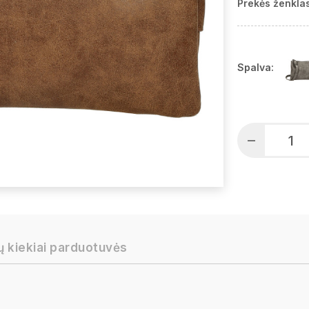
Prekės ženklas
Spalva:
ų kiekiai parduotuvės