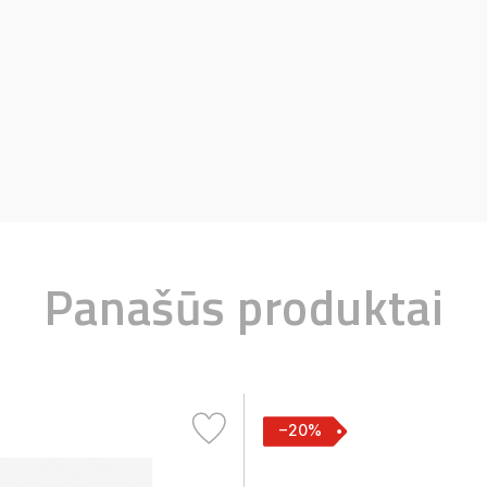
Panašūs produktai
−20%