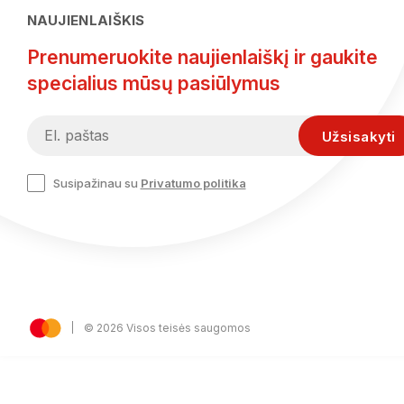
NAUJIENLAIŠKIS
Prenumeruokite naujienlaiškį ir gaukite
specialius mūsų pasiūlymus
Susipažinau su
Privatumo politika
© 2026 Visos teisės saugomos