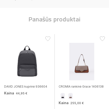
Panašūs produktai
DAVID JONES kuprinė 936604
CROMIA rankinė Grace 1406138
Kaina
44,95 €
Kaina
255,00 €