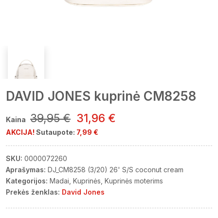
DAVID JONES kuprinė CM8258
39,95 €
31,96 €
Kaina
AKCIJA!
Sutaupote:
7,99 €
SKU:
0000072260
Aprašymas:
DJ_CM8258 (3/20) 26' S/S coconut cream
Kategorijos:
Madai
Kuprinės
Kuprinės moterims
Prekės ženklas:
David Jones