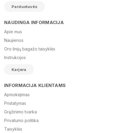
Parduotuvės
NAUDINGA INFORMACIJA
Vardas
Apie mus
Naujienos
Oro linijų bagažo taisyklės
El. paštas
Instrukcijos
Karjera
Žinutė
INFORMACIJA KLIENTAMS
Apmokėjimas
Pristatymas
Grąžinimo tvarka
Privatumo politika
Taisyklės