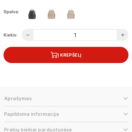
Spalva:
Kiekis:
Į KREPŠELĮ
Aprašymas
Papildoma informacija
Prekių kiekiai parduotuvėse