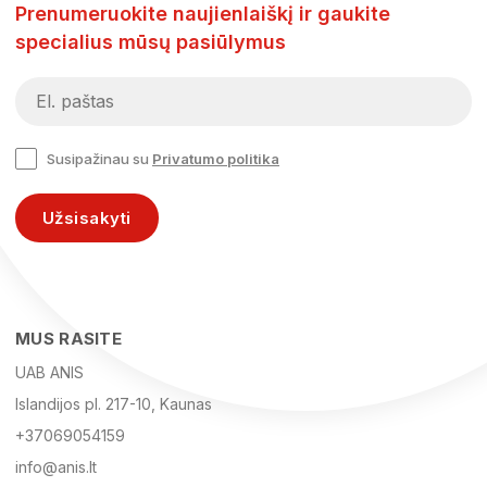
Prenumeruokite naujienlaiškį ir gaukite
specialius mūsų pasiūlymus
Susipažinau su
Privatumo politika
Užsisakyti
MUS RASITE
UAB ANIS
Islandijos pl. 217-10, Kaunas
+37069054159
info@anis.lt