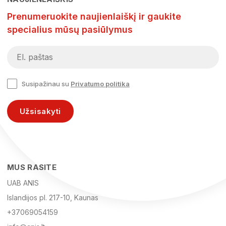
Prenumeruokite naujienlaiškį ir gaukite
specialius mūsų pasiūlymus
Susipažinau su
Privatumo politika
Užsisakyti
MUS RASITE
UAB ANIS
Islandijos pl. 217-10, Kaunas
+37069054159