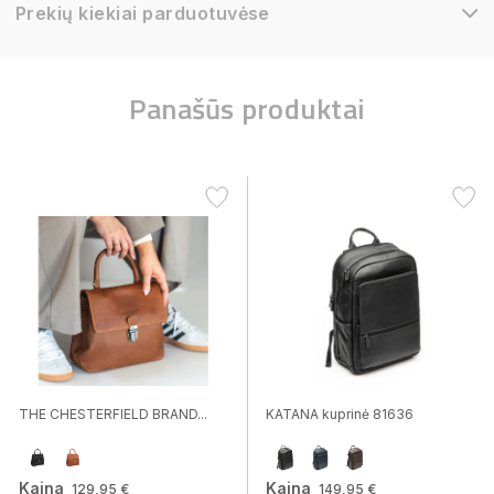
Prekių kiekiai parduotuvėse
Panašūs produktai
THE CHESTERFIELD BRAND...
KATANA kuprinė 81636
Kaina
Kaina
129,95 €
149,95 €