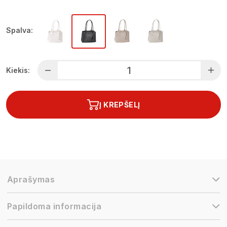
Spalva:
Kiekis:
Į KREPŠELĮ
Aprašymas
Papildoma informacija