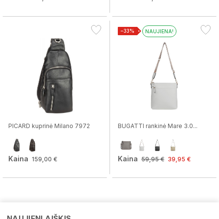
−33%
NAUJIENA!
PICARD kuprinė Milano 7972
BUGATTI rankinė Mare 3.0...
Kaina
Kaina
159,00 €
59,95 €
39,95 €
NAUJIENLAIŠKIS