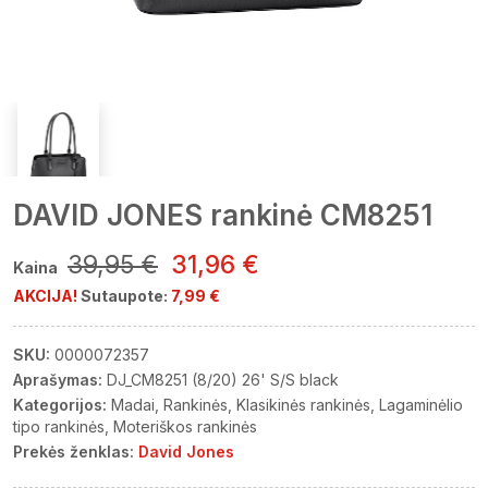
DAVID JONES rankinė CM8251
39,95 €
31,96 €
Kaina
AKCIJA!
Sutaupote:
7,99 €
SKU:
0000072357
Aprašymas:
DJ_CM8251 (8/20) 26' S/S black
Kategorijos:
Madai
Rankinės
Klasikinės rankinės
Lagaminėlio
tipo rankinės
Moteriškos rankinės
Prekės ženklas:
David Jones