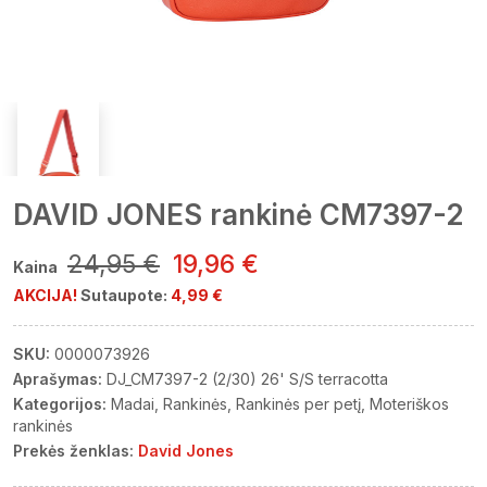
DAVID JONES rankinė CM7397-2
24,95 €
19,96 €
Kaina
AKCIJA!
Sutaupote:
4,99 €
SKU:
0000073926
Aprašymas:
DJ_CM7397-2 (2/30) 26' S/S terracotta
Kategorijos:
Madai
Rankinės
Rankinės per petį
Moteriškos
rankinės
Prekės ženklas:
David Jones