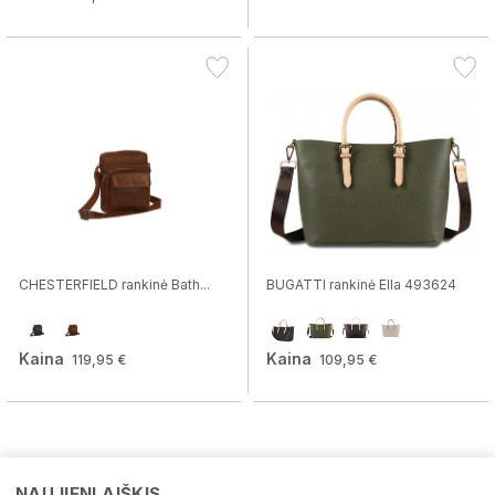
CHESTERFIELD rankinė Bath...
BUGATTI rankinė Ella 493624
Kaina
Kaina
119,95 €
109,95 €
NAUJIENLAIŠKIS