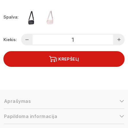
Spalva:
Kiekis:
Į KREPŠELĮ
Aprašymas
Papildoma informacija