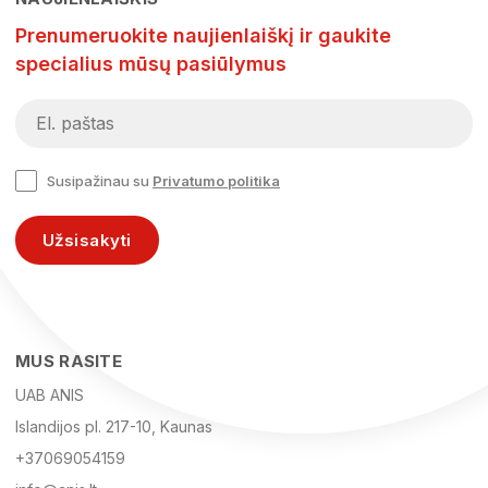
Prenumeruokite naujienlaiškį ir gaukite
specialius mūsų pasiūlymus
Susipažinau su
Privatumo politika
Užsisakyti
MUS RASITE
UAB ANIS
Islandijos pl. 217-10, Kaunas
+37069054159