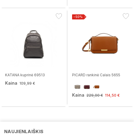
−50%
KATANA kuprinė 69513
PICARD rankinė Calais 5655
Kaina
109,99 €
Kaina
229,00 €
114,50 €
NAUJIENLAIŠKIS