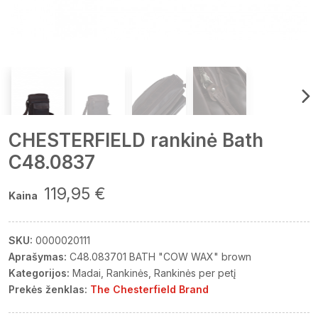
CHESTERFIELD rankinė Bath
C48.0837
119,95 €
Kaina
SKU:
0000020111
Aprašymas:
C48.083701 BATH "COW WAX" brown
Kategorijos:
Madai
Rankinės
Rankinės per petį
Prekės ženklas:
The Chesterfield Brand