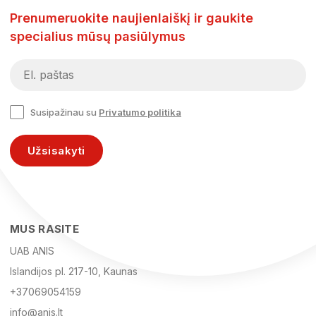
Prenumeruokite naujienlaiškį ir gaukite
specialius mūsų pasiūlymus
Susipažinau su
Privatumo politika
Užsisakyti
MUS RASITE
UAB ANIS
Islandijos pl. 217-10, Kaunas
+37069054159
info@anis.lt