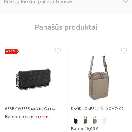
Prekių kiekiai parduotuvėse
Panašūs produktai
−20%
GERRY WEBER rankinė Carry...
DAVID JONES rankinė CM7407
Kaina
89,99 €
71,99 €
Kaina
19,95 €