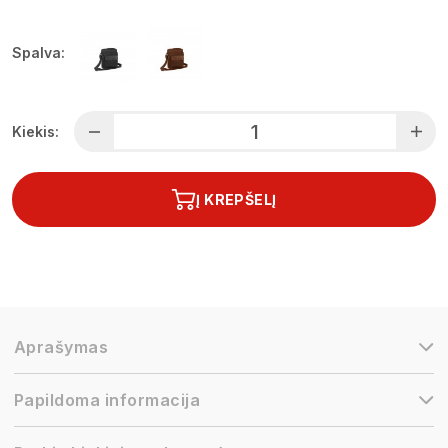
Spalva:
Kiekis:
Į KREPŠELĮ
Aprašymas
Papildoma informacija