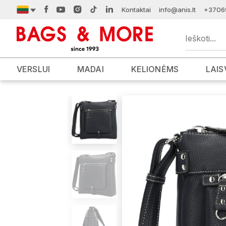
Kontaktai
info@anis.lt
+3706
VERSLUI
MADAI
KELIONĖMS
LAIS