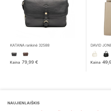
KATANA rankinė 32588
DAVID JONE
79,99 €
49,
Kaina
Kaina
NAUJIENLAIŠKIS