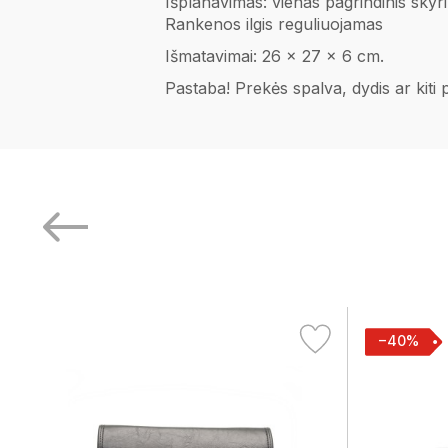
Išplanavimas: vienas pagrindinis skyr
Rankenos ilgis reguliuojamas
Išmatavimai: 26 x 27 x 6 cm.
Pastaba! Prekės spalva, dydis ar kiti
−40%