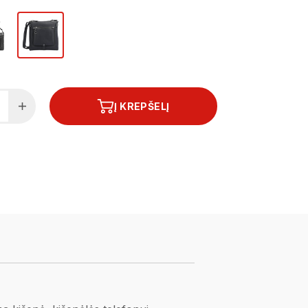
Į KREPŠELĮ