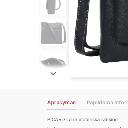
Aprašymas
Papildoma infor
PICARD Loire moteriška rankinė.