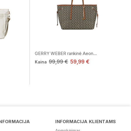
GERRY WEBER rankinė Aeon...
99,99 €
59,99 €
Kaina
Vardas
INFORMACIJA
INFORMACIJA KLIENTAMS
Apmokėjimas