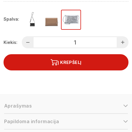
Spalva:
Kiekis:
Į KREPŠELĮ
Aprašymas
Papildoma informacija