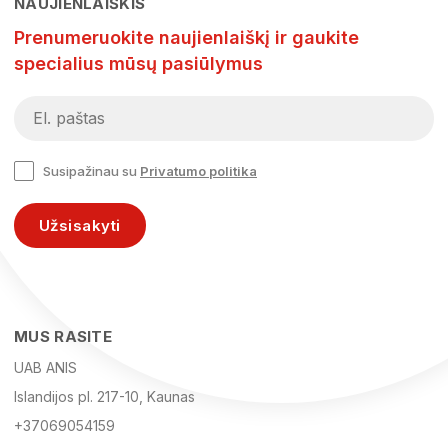
NAUJIENLAIŠKIS
Prenumeruokite naujienlaiškį ir gaukite
specialius mūsų pasiūlymus
Susipažinau su
Privatumo politika
Užsisakyti
MUS RASITE
UAB ANIS
Islandijos pl. 217-10, Kaunas
+37069054159