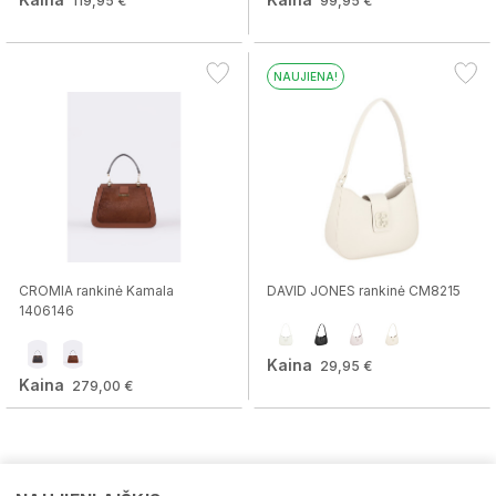
119,95 €
99,95 €
NAUJIENA!
CROMIA rankinė Kamala
DAVID JONES rankinė CM8215
1406146
Kaina
29,95 €
Kaina
279,00 €