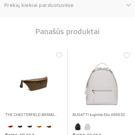
Prekių kiekiai parduotuvėse
Panašūs produktai
THE CHESTERFIELD BRAND...
BUGATTI kuprinė Ella 496630
Kaina
Kaina