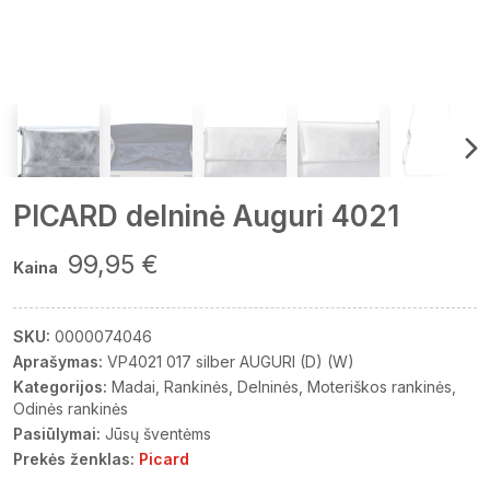
PICARD delninė Auguri 4021
99,95 €
Kaina
SKU:
0000074046
Aprašymas:
VP4021 017 silber AUGURI (D) (W)
Kategorijos:
Madai
Rankinės
Delninės
Moteriškos rankinės
Odinės rankinės
Pasiūlymai:
Jūsų šventėms
Prekės ženklas:
Picard