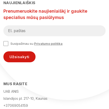
NAUJIENLAIŠKIS
Prenumeruokite naujienlaiškį ir gaukite
specialius mūsų pasiūlymus
Susipažinau su
Privatumo politika
Užsisakyti
MUS RASITE
UAB ANIS
Islandijos pl. 217-10, Kaunas
+37069054159