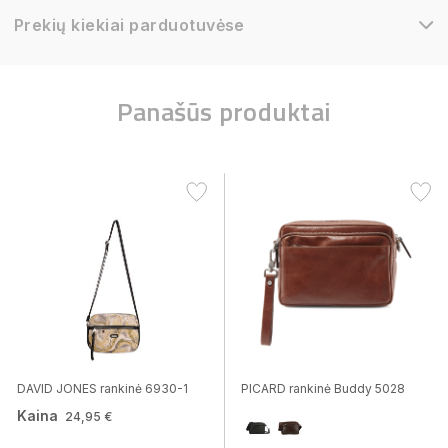
Prekių kiekiai parduotuvėse
Panašūs produktai
DAVID JONES rankinė 6930-1
PICARD rankinė Buddy 5028
Kaina
24,95 €