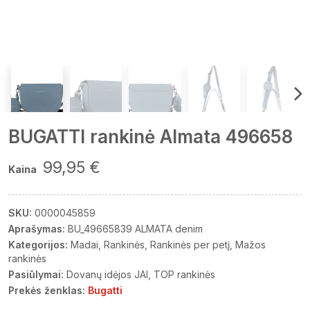
BUGATTI rankinė Almata 496658
99,95 €
Kaina
SKU:
0000045859
Aprašymas:
BU_49665839 ALMATA denim
Kategorijos:
Madai
Rankinės
Rankinės per petį
Mažos
rankinės
Pasiūlymai:
Dovanų idėjos JAI
TOP rankinės
Prekės ženklas:
Bugatti