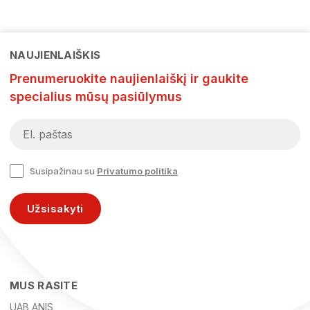
NAUJIENLAIŠKIS
Prenumeruokite naujienlaiškį ir gaukite
specialius mūsų pasiūlymus
Susipažinau su
Privatumo politika
Užsisakyti
MUS RASITE
UAB ANIS