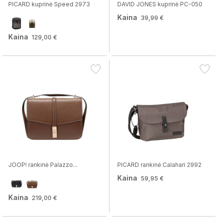
PICARD kuprinė Speed 2973
DAVID JONES kuprinė PC-050
Kaina
39,99 €
Kaina
129,00 €
JOOP! rankinė Palazzo...
PICARD rankinė Calahari 2992
Kaina
59,95 €
Kaina
219,00 €