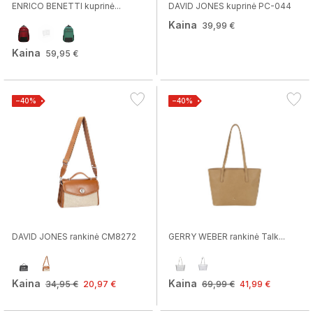
ENRICO BENETTI kuprinė...
DAVID JONES kuprinė PC-044
Kaina
39,99 €
Kaina
59,95 €
−40%
−40%
DAVID JONES rankinė CM8272
GERRY WEBER rankinė Talk...
Kaina
Kaina
34,95 €
20,97 €
69,99 €
41,99 €