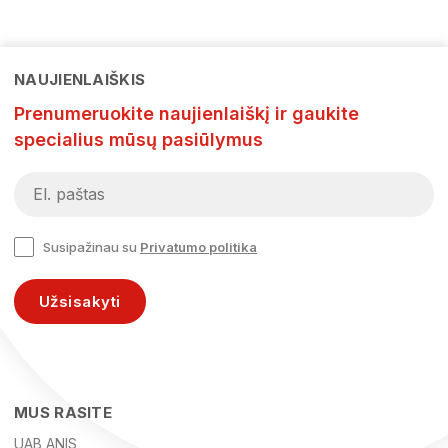
NAUJIENLAIŠKIS
Prenumeruokite naujienlaiškį ir gaukite
specialius mūsų pasiūlymus
Susipažinau su
Privatumo politika
Užsisakyti
MUS RASITE
UAB ANIS