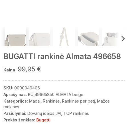
BUGATTI rankinė Almata 496658
99,95 €
Kaina
SKU:
0000049406
Aprašymas:
BU_49665850 ALMATA beige
Kategorijos:
Madai
Rankinės
Rankinės per petį
Mažos
rankinės
Pasiūlymai:
Dovanų idėjos JAI
TOP rankinės
Prekės ženklas:
Bugatti