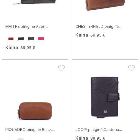
MAITRE piniginė Auen...
CHESTERFIELD piniginė...
Kaina
59,95 €
Kaina
69,95 €
PIQUADRO piniginė Black...
JOOP! piniginė Cardona...
Kaina
89,95 €