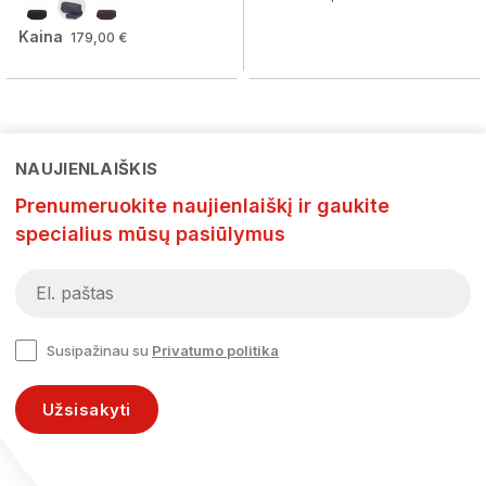
Kaina
179,00 €
NAUJIENLAIŠKIS
Prenumeruokite naujienlaiškį ir gaukite
specialius mūsų pasiūlymus
Susipažinau su
Privatumo politika
Užsisakyti