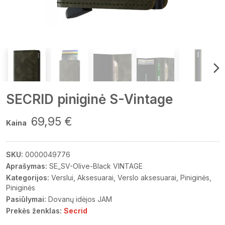
SECRID piniginė S-Vintage
69,95 €
Kaina
SKU:
0000049776
Aprašymas:
SE_SV-Olive-Black VINTAGE
Kategorijos:
Verslui
Aksesuarai
Verslo aksesuarai
Piniginės
Piniginės
Pasiūlymai:
Dovanų idėjos JAM
Prekės ženklas:
Secrid