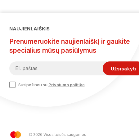
NAUJIENLAIŠKIS
Prenumeruokite naujienlaiškį ir gaukite
specialius mūsų pasiūlymus
Susipažinau su
Privatumo politika
© 2026 Visos teisės saugomos