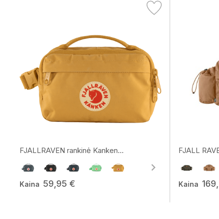
FJALLRAVEN rankinė Kanken...
FJALL RAVEN
59,95 €
169
Kaina
Kaina