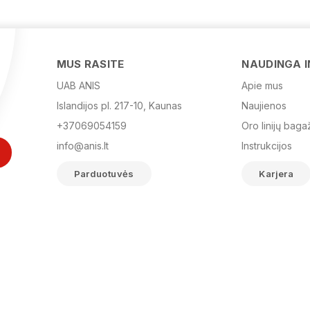
MUS RASITE
NAUDINGA 
UAB ANIS
Apie mus
Islandijos pl. 217-10, Kaunas
Naujienos
+37069054159
Oro linijų baga
info@anis.lt
Instrukcijos
Parduotuvės
Karjera