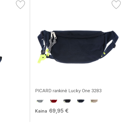
PICARD rankinė Lucky One 3283
69,95 €
Kaina