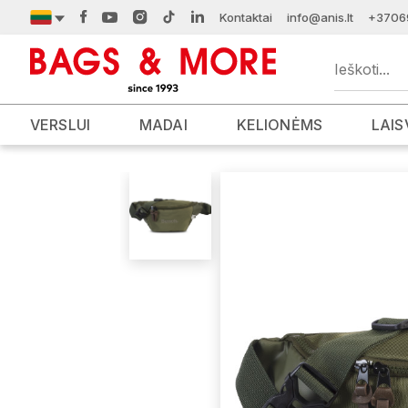
Kontaktai
info@anis.lt
+3706
VERSLUI
MADAI
KELIONĖMS
LAIS