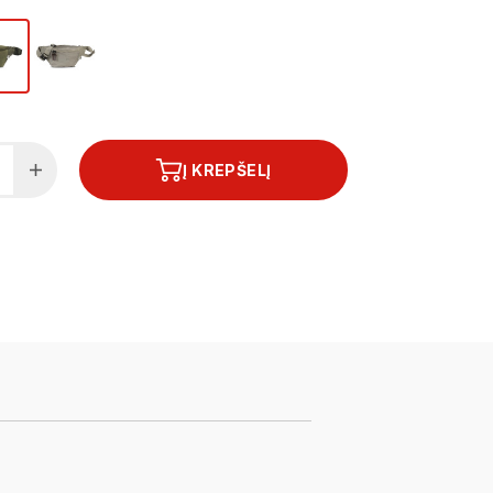
Į KREPŠELĮ