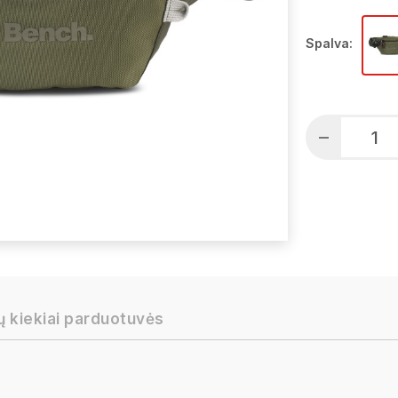
Spalva:
ų kiekiai parduotuvės