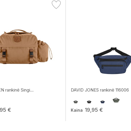
 rankinė Singi...
DAVID JONES rankinė 116006
,95 €
19,95 €
Kaina