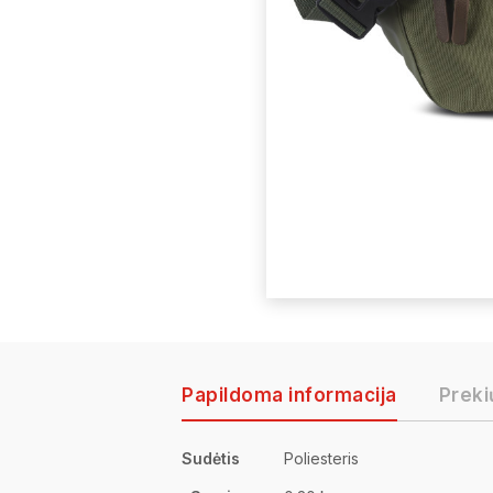
Papildoma informacija
Preki
Sudėtis
Poliesteris