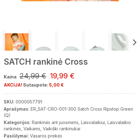
SATCH rankinė Cross
24,99 €
19,99 €
Kaina
AKCIJA!
Sutaupote:
5,00 €
SKU:
0000057791
Aprašymas:
ER_SAT-CRO-001-300 Satch Cross Ripstop Green
(Q)
Kategorijos:
Rankinės ant juosmens
Laisvalaikiui
Laisvalaikio
rankinės
Vaikams
Vaikiški rankinukai
Pasiūlymai:
Vasaros prekės