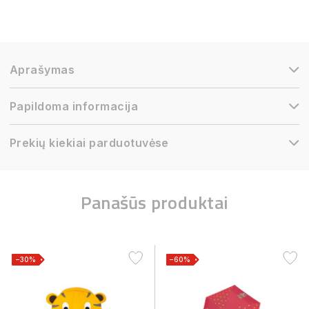
Aprašymas
Papildoma informacija
Prekių kiekiai parduotuvėse
Panašūs produktai
−30%
−60%