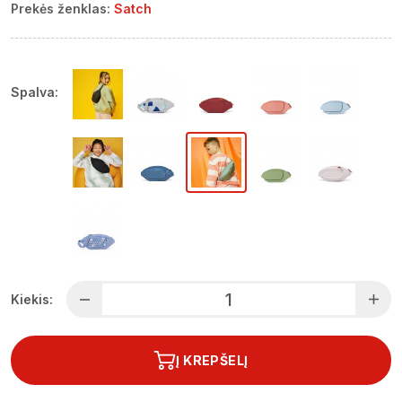
Prekės ženklas:
Satch
Spalva:
Kiekis:
Į KREPŠELĮ