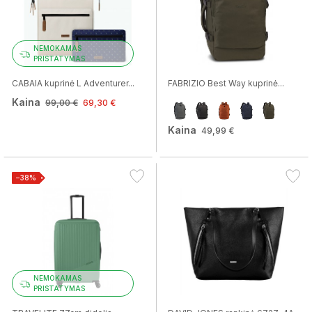
NEMOKAMAS
PRISTATYMAS
CABAIA kuprinė L Adventurer...
FABRIZIO Best Way kuprinė...
Kaina
99,00 €
69,30 €
Kaina
49,99 €
−38%
NEMOKAMAS
PRISTATYMAS