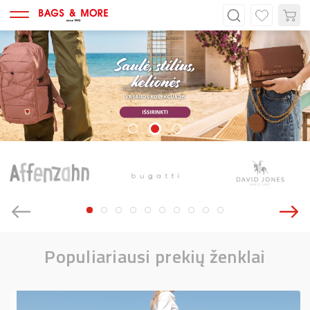
Populiariausi prekių ženklai