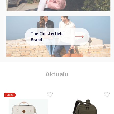
The Chesterfield
Brand
Aktualu
−30%