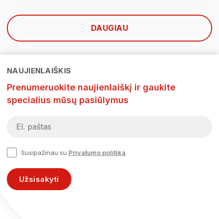
DAUGIAU
NAUJIENLAIŠKIS
Prenumeruokite naujienlaiškį ir gaukite
specialius mūsų pasiūlymus
Susipažinau su
Privatumo politika
Užsisakyti