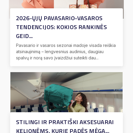
2026-ŲJŲ PAVASARIO-VASAROS
TENDENCIJOS: KOKIOS RANKINĖS
GEID...
Pavasario ir vasaros sezonai madoje visada reiškia
atsinaujinimą – lengvesnius audinius, daugiau
spalvų ir norą savo įvaizdžiui suteikti dau...
STILINGI IR PRAKTIŠKI AKSESUARAI
KELIONĖMS, KURIE PADĖS MĖGA...