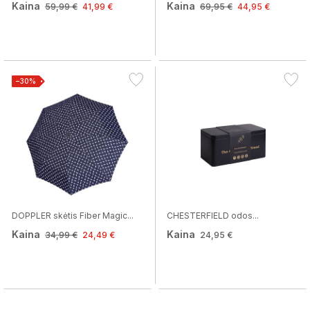
Kaina
Kaina
59,99 €
41,99 €
69,95 €
44,95 €
−30%
DOPPLER skėtis Fiber Magic...
CHESTERFIELD odos...
Kaina
Kaina
34,99 €
24,49 €
24,95 €