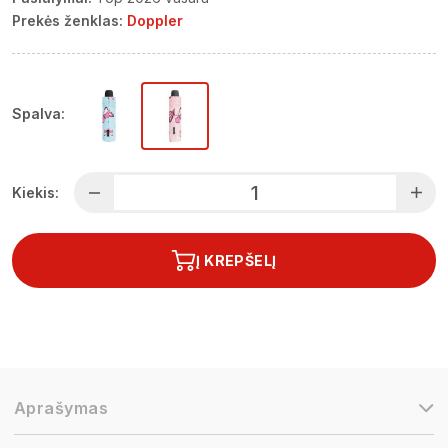
Prekės ženklas:
Doppler
Spalva:
Kiekis:
Į KREPŠELĮ
Aprašymas