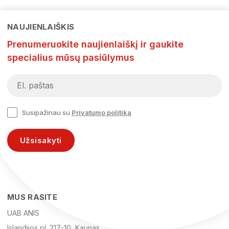
NAUJIENLAIŠKIS
Prenumeruokite naujienlaiškį ir gaukite
specialius mūsų pasiūlymus
Susipažinau su
Privatumo politika
Užsisakyti
MUS RASITE
UAB ANIS
Islandijos pl. 217-10, Kaunas