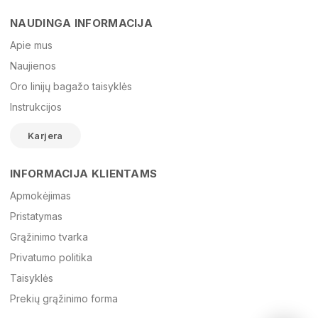
NAUDINGA INFORMACIJA
Vardas
Apie mus
Naujienos
Oro linijų bagažo taisyklės
El. paštas
Instrukcijos
Karjera
Žinutė
INFORMACIJA KLIENTAMS
Apmokėjimas
Pristatymas
Grąžinimo tvarka
Privatumo politika
Taisyklės
Prekių grąžinimo forma