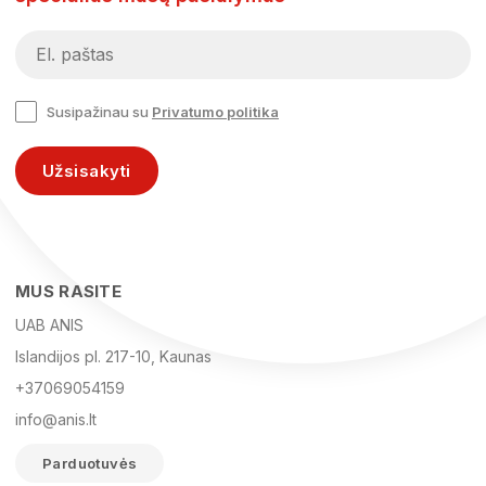
Susipažinau su
Privatumo politika
Užsisakyti
MUS RASITE
UAB ANIS
Islandijos pl. 217-10, Kaunas
+37069054159
info@anis.lt
Parduotuvės