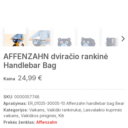
AFFENZAHN dviračio rankinė
Handlebar Bag
24,99 €
Kaina
SKU:
0000057748
Aprašymas:
ER_01025-30005-10 Affenzahn handlebar bag Bear
Kategorijos:
Vaikams
Vaikiški rankinukai
Laisvalaikio kuprinės
vaikams
Vaikiškos piniginės
Kiti
Prekės ženklas:
Affenzahn