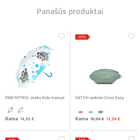
Panašūs produktai
−20%
PAW PATROL skėtis Kids manual
SATCH rankinė Cross Easy
Kaina
Kaina
14,95 €
16,99 €
13,59 €