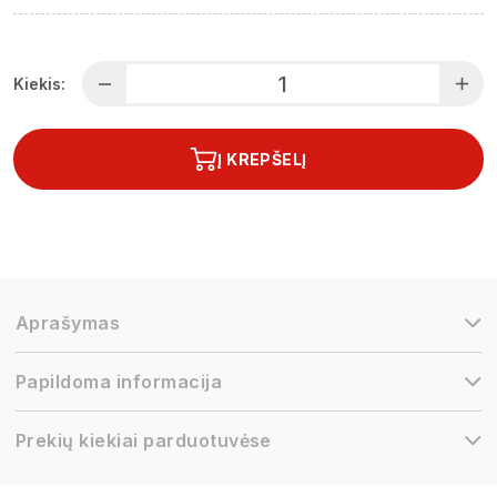
Kiekis:
Į KREPŠELĮ
Aprašymas
Papildoma informacija
Prekių kiekiai parduotuvėse