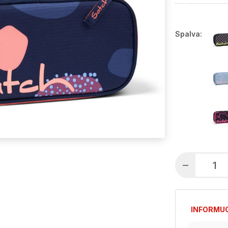
Spalva:
INFORMUO