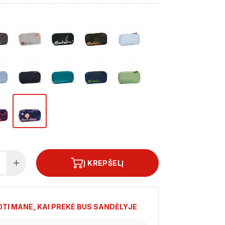
Į KREPŠELĮ
TI MANE, KAI PREKĖ BUS SANDĖLYJE