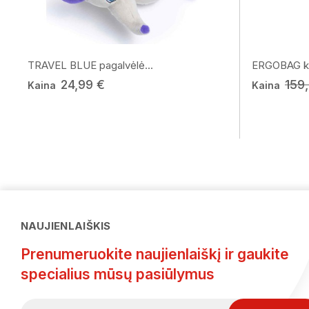
TRAVEL BLUE pagalvėlė...
ERGOBAG ku
24,99 €
159
Kaina
Kaina
NAUJIENLAIŠKIS
Prenumeruokite naujienlaiškį ir gaukite
specialius mūsų pasiūlymus