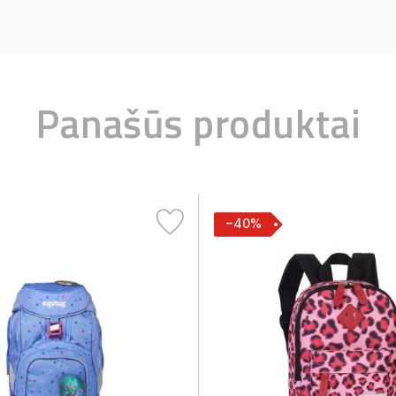
Panašūs produktai
−40%