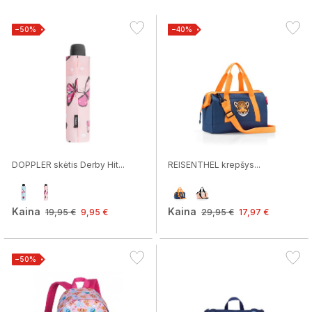
−50%
−40%
DOPPLER skėtis Derby Hit...
REISENTHEL krepšys...
Kaina
Kaina
19,95 €
9,95 €
29,95 €
17,97 €
−50%