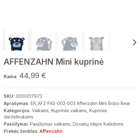
AFFENZAHN Mini kuprinė
44,99 €
Kaina
SKU:
0000017973
Aprašymas:
ER_AFZ-FAS-002-003 Affenzahn Mini Bobo Bear
Kategorijos:
Vaikams
Kuprinės vaikams
Kuprinės
darželinukams
Pasiūlymai:
Pasiūlymas vaikams
Dovanų idėjos Kalėdoms
Prekės ženklas:
Affenzahn