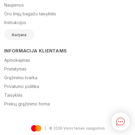
Naujienos
Oro linijų bagažo taisyklės
El. paštas
Instrukcijos
Karjera
Žinutė
INFORMACIJA KLIENTAMS
Apmokėjimas
Pristatymas
Grąžinimo tvarka
Privatumo politika
Taisyklės
Prekių grąžinimo forma
© 2026 Visos teisės saugomos