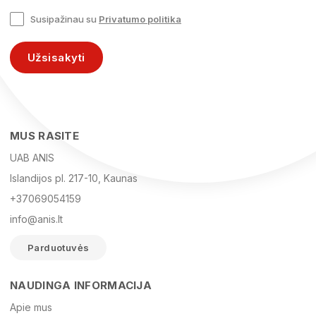
Susipažinau su
Privatumo politika
Užsisakyti
MUS RASITE
UAB ANIS
Islandijos pl. 217-10, Kaunas
+37069054159
info@anis.lt
Parduotuvės
NAUDINGA INFORMACIJA
Vardas
Apie mus