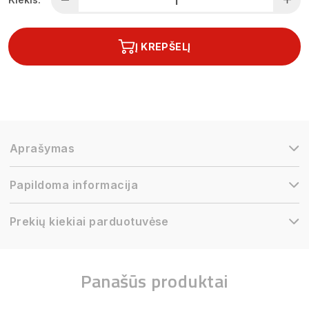
Į KREPŠELĮ
Aprašymas
Papildoma informacija
Prekių kiekiai parduotuvėse
Panašūs produktai