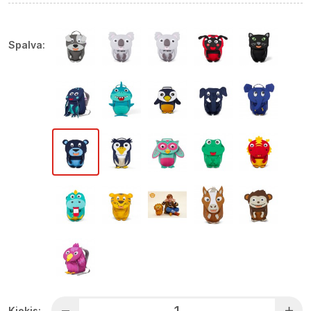
Spalva:
Kiekis: