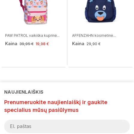
PAW PATROL vaikiška kuprinė...
AFFENZAHN kosmetinė...
Kaina
Kaina
39,95 €
19,98 €
29,90 €
NAUJIENLAIŠKIS
Prenumeruokite naujienlaiškį ir gaukite
specialius mūsų pasiūlymus