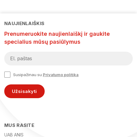
NAUJIENLAIŠKIS
Prenumeruokite naujienlaiškį ir gaukite
specialius mūsų pasiūlymus
Susipažinau su
Privatumo politika
Užsisakyti
MUS RASITE
UAB ANIS