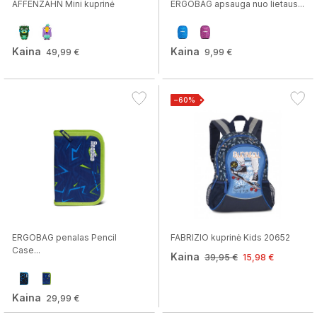
AFFENZAHN Mini kuprinė
ERGOBAG apsauga nuo lietaus...
Kaina
Kaina
49,99 €
9,99 €
−60%
ERGOBAG penalas Pencil
FABRIZIO kuprinė Kids 20652
Case...
Kaina
39,95 €
15,98 €
Kaina
29,99 €