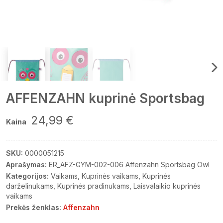
AFFENZAHN kuprinė Sportsbag
24,99 €
Kaina
SKU:
0000051215
Aprašymas:
ER_AFZ-GYM-002-006 Affenzahn Sportsbag Owl
Kategorijos:
Vaikams
Kuprinės vaikams
Kuprinės
darželinukams
Kuprinės pradinukams
Laisvalaikio kuprinės
vaikams
Prekės ženklas:
Affenzahn