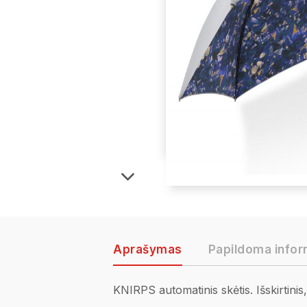
Aprašymas
Papildoma infor
KNIRPS automatinis skėtis. Išskirtinis,