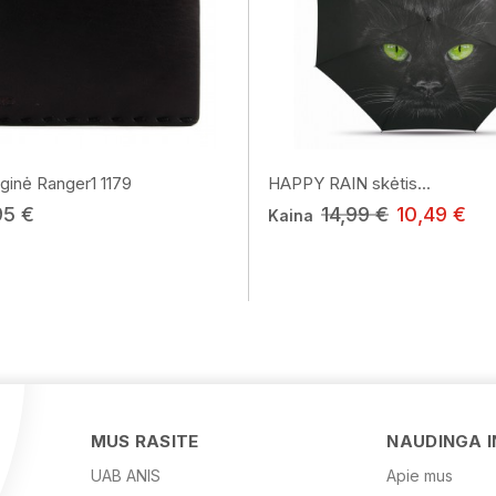
ginė Ranger1 1179
HAPPY RAIN skėtis...
95 €
14,99 €
10,49 €
Kaina
MUS RASITE
NAUDINGA 
UAB ANIS
Apie mus