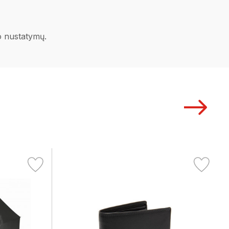
no nustatymų.