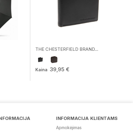
THE CHESTERFIELD BRAND...
39,95 €
Kaina
Vardas
INFORMACIJA
INFORMACIJA KLIENTAMS
Apmokėjimas