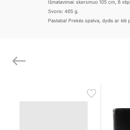
Išmatavimai: skersmuo 105 cm, 8 stipin
Svoris: 465 g.
Pastaba! Prekės spalva, dydis ar kiti