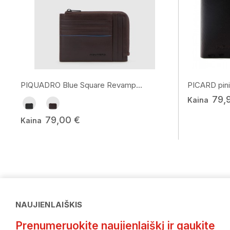
PIQUADRO Blue Square Revamp...
PICARD pini
79,
Kaina
79,00 €
Kaina
NAUJIENLAIŠKIS
Prenumeruokite naujienlaiškį ir gaukite