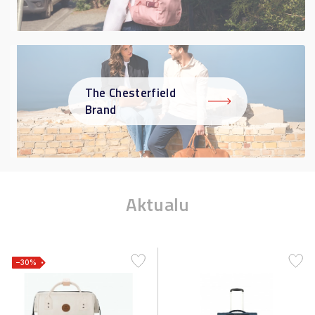
The Chesterfield
Brand
Aktualu
−30%