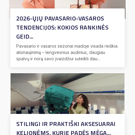
2026-ŲJŲ PAVASARIO-VASAROS
TENDENCIJOS: KOKIOS RANKINĖS
GEID...
Pavasario ir vasaros sezonai madoje visada reiškia
atsinaujinimą – lengvesnius audinius, daugiau
spalvų ir norą savo įvaizdžiui suteikti dau...
STILINGI IR PRAKTIŠKI AKSESUARAI
KELIONĖMS, KURIE PADĖS MĖGA...