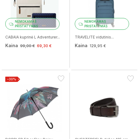
NEMOKAMAS
NEMOKAMAS
PRISTATYMAS
PRISTATYMAS
CABAIA kuprinė L Adventurer...
TRAVELITE vidutinis...
Kaina
Kaina
99,00 €
69,30 €
129,95 €
−30%