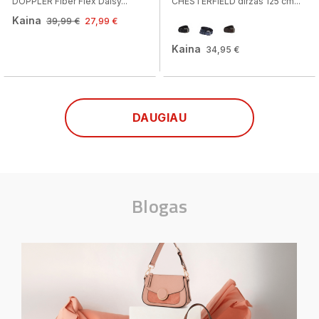
DOPPLER Fiber Flex Daisy...
CHESTERFIELD diržas 125 cm...
Kaina
39,99 €
27,99 €
Kaina
34,95 €
DAUGIAU
Blogas