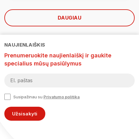
DAUGIAU
NAUJIENLAIŠKIS
Prenumeruokite naujienlaiškį ir gaukite
specialius mūsų pasiūlymus
Susipažinau su
Privatumo politika
Užsisakyti