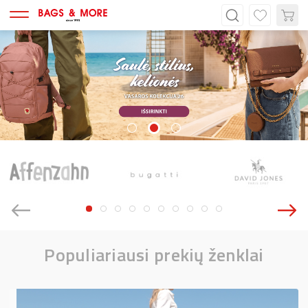
Populiariausi prekių ženklai