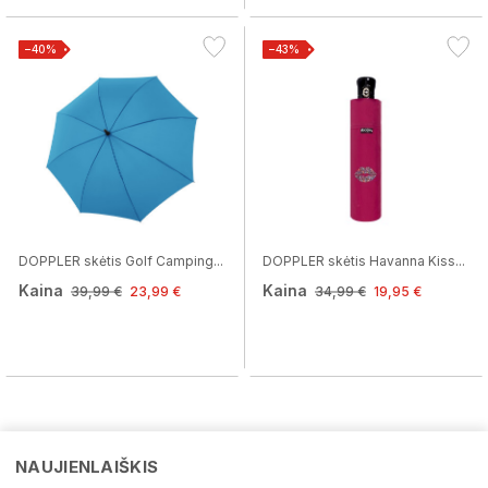
−40%
−43%
DOPPLER skėtis Golf Camping...
DOPPLER skėtis Havanna Kiss...
Kaina
Kaina
39,99 €
23,99 €
34,99 €
19,95 €
NAUJIENLAIŠKIS