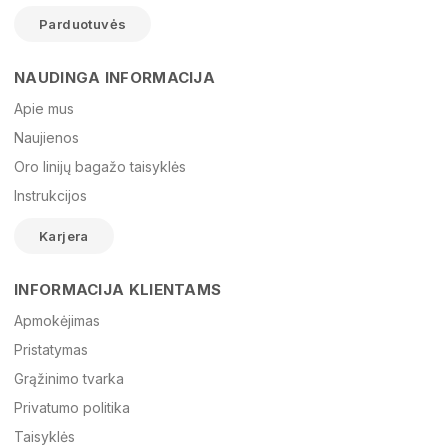
Parduotuvės
NAUDINGA INFORMACIJA
Vardas
Apie mus
Naujienos
Oro linijų bagažo taisyklės
El. paštas
Instrukcijos
Karjera
Žinutė
INFORMACIJA KLIENTAMS
Apmokėjimas
Pristatymas
Grąžinimo tvarka
Privatumo politika
Taisyklės