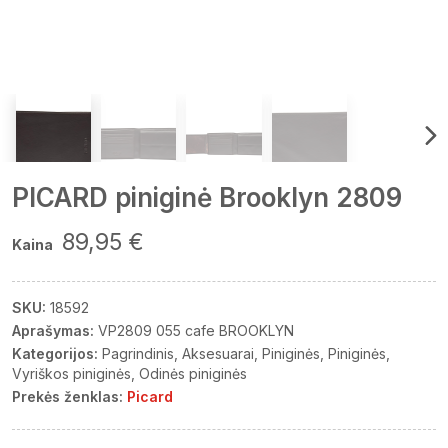
PICARD piniginė Brooklyn 2809
89,95 €
Kaina
SKU:
18592
Aprašymas:
VP2809 055 cafe BROOKLYN
Kategorijos:
Pagrindinis
Aksesuarai
Piniginės
Piniginės
Vyriškos piniginės
Odinės piniginės
Prekės ženklas:
Picard