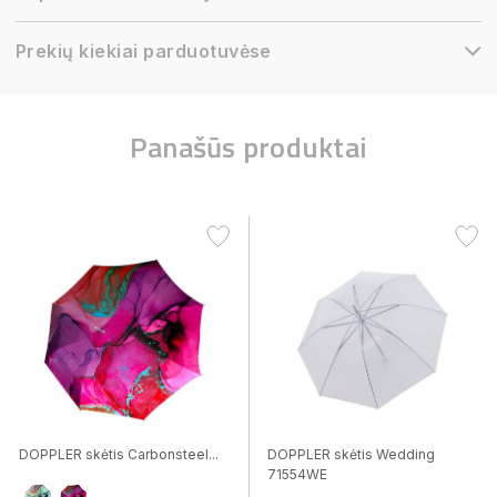
Prekių kiekiai parduotuvėse
Panašūs produktai
DOPPLER skėtis Carbonsteel...
DOPPLER skėtis Wedding
71554WE