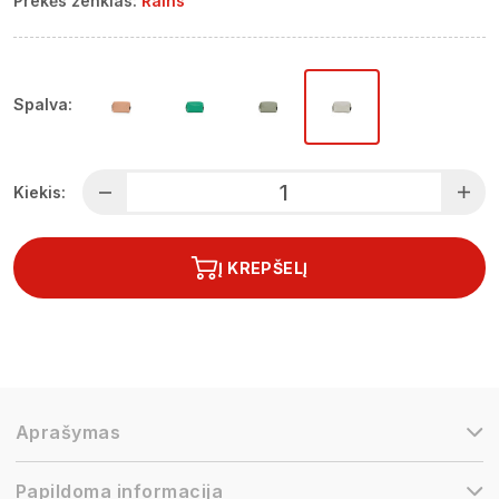
Prekės ženklas:
Rains
Spalva:
Kiekis:
Į KREPŠELĮ
Aprašymas
Papildoma informacija