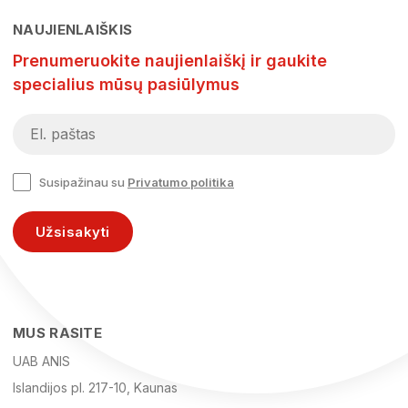
NAUJIENLAIŠKIS
Prenumeruokite naujienlaiškį ir gaukite
specialius mūsų pasiūlymus
Susipažinau su
Privatumo politika
Užsisakyti
MUS RASITE
UAB ANIS
Islandijos pl. 217-10, Kaunas