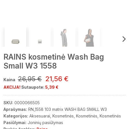
RAINS kosmetinė Wash Bag
Small W3 1558
26,95 €
21,56 €
Kaina
AKCIJA!
Sutaupote:
5,39 €
SKU:
0000066505
Aprašymas:
RN_1558 103 matrix WASH BAG SMALL W3
Kategorijos:
Aksesuarai
Kosmetinės
Kosmetinės
Kosmetinės
Pasiūlymai:
Joninių pasiūlymas