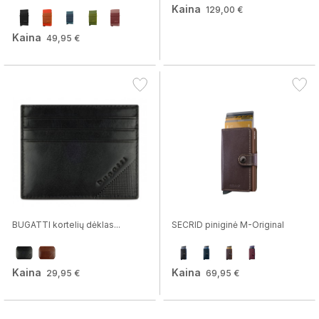
Kaina
129,00 €
Kaina
49,95 €
BUGATTI kortelių dėklas...
SECRID piniginė M-Original
Kaina
Kaina
29,95 €
69,95 €