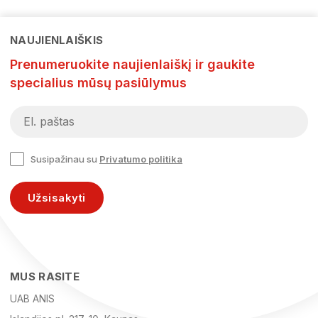
NAUJIENLAIŠKIS
Prenumeruokite naujienlaiškį ir gaukite
specialius mūsų pasiūlymus
Susipažinau su
Privatumo politika
Užsisakyti
MUS RASITE
UAB ANIS