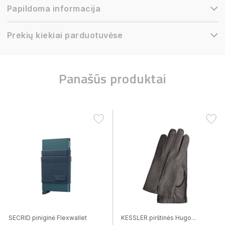
Papildoma informacija
Prekių kiekiai parduotuvėse
Panašūs produktai
SECRID piniginė Flexwallet
KESSLER pirštinės Hugo...