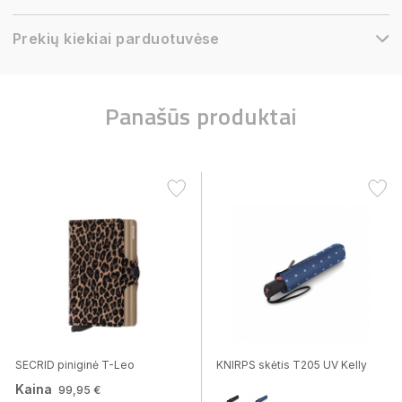
Prekių kiekiai parduotuvėse
Panašūs produktai
SECRID piniginė T-Leo
KNIRPS skėtis T205 UV Kelly
Kaina
99,95 €