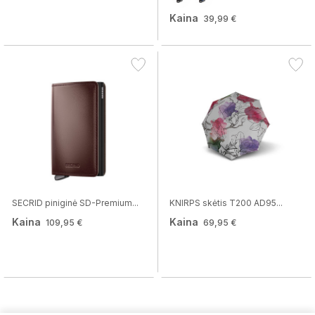
Kaina
39,99 €
SECRID piniginė SD-Premium...
KNIRPS skėtis T200 AD95...
Kaina
Kaina
109,95 €
69,95 €