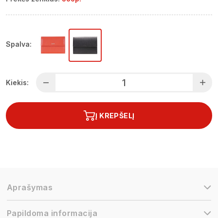
Spalva:
Kiekis:
Į KREPŠELĮ
Aprašymas
Papildoma informacija