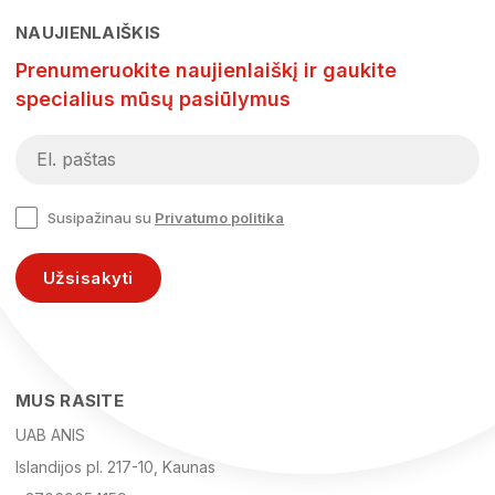
NAUJIENLAIŠKIS
Prenumeruokite naujienlaiškį ir gaukite
specialius mūsų pasiūlymus
Susipažinau su
Privatumo politika
Užsisakyti
MUS RASITE
UAB ANIS
Islandijos pl. 217-10, Kaunas