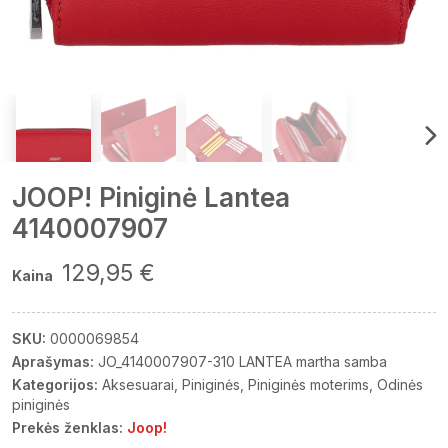
JOOP! Piniginė Lantea
4140007907
129,95 €
Kaina
SKU:
0000069854
Aprašymas:
JO_4140007907-310 LANTEA martha samba
Kategorijos:
Aksesuarai
Piniginės
Piniginės moterims
Odinės
piniginės
Prekės ženklas:
Joop!