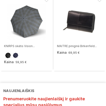
KNIRPS skėtis Vision...
MAITRE piniginė Birkenfeld...
Kaina
69,95 €
Kaina
59,95 €
NAUJIENLAIŠKIS
Prenumeruokite naujienlaiškį ir gaukite
specialius mūsų pasiūlymus