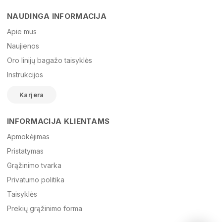
NAUDINGA INFORMACIJA
Vardas
Apie mus
Naujienos
Oro linijų bagažo taisyklės
El. paštas
Instrukcijos
Karjera
Žinutė
INFORMACIJA KLIENTAMS
Apmokėjimas
Pristatymas
Grąžinimo tvarka
Privatumo politika
Taisyklės
Prekių grąžinimo forma