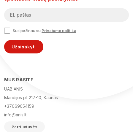
Susipažinau su
Privatumo politika
Užsisakyti
MUS RASITE
UAB ANIS
Islandijos pl. 217-10, Kaunas
+37069054159
info@anis.lt
Parduotuvės