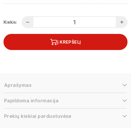
Kiekis:
Į KREPŠELĮ
Aprašymas
Papildoma informacija
Prekių kiekiai parduotuvėse