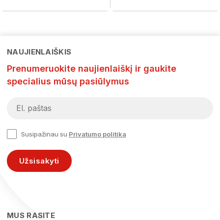
NAUJIENLAIŠKIS
Prenumeruokite naujienlaiškį ir gaukite
specialius mūsų pasiūlymus
Susipažinau su
Privatumo politika
Užsisakyti
MUS RASITE