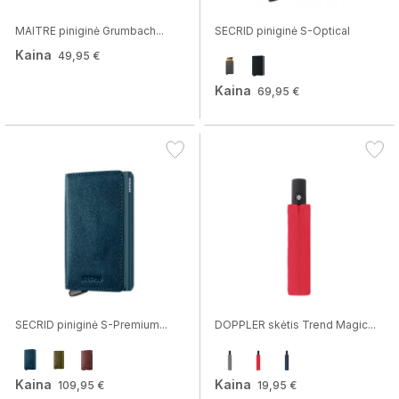
MAITRE piniginė Grumbach...
SECRID piniginė S-Optical
Kaina
49,95 €
Kaina
69,95 €
SECRID piniginė S-Premium...
DOPPLER skėtis Trend Magic...
Kaina
Kaina
109,95 €
19,95 €