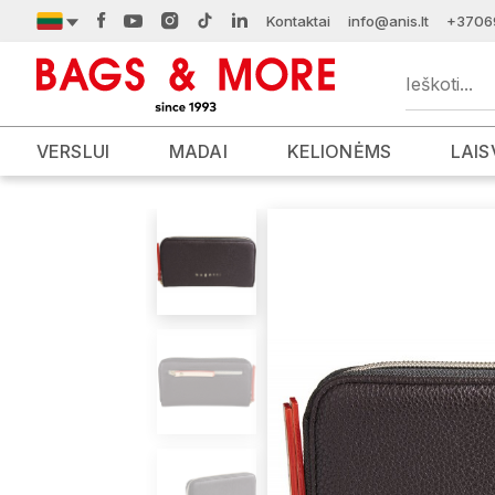
Kontaktai
info@anis.lt
+3706
VERSLUI
MADAI
KELIONĖMS
LAIS