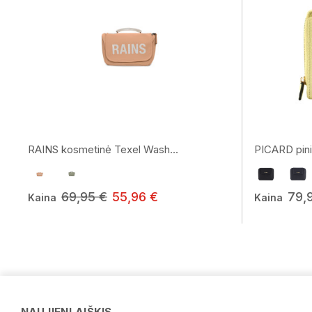
RAINS kosmetinė Texel Wash...
PICARD pini
69,95 €
55,96 €
79,
Kaina
Kaina
NAUJIENLAIŠKIS