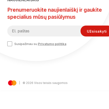
Prenumeruokite naujienlaiškį ir gaukite
specialius mūsų pasiūlymus
Susipažinau su
Privatumo politika
© 2026 Visos teisės saugomos