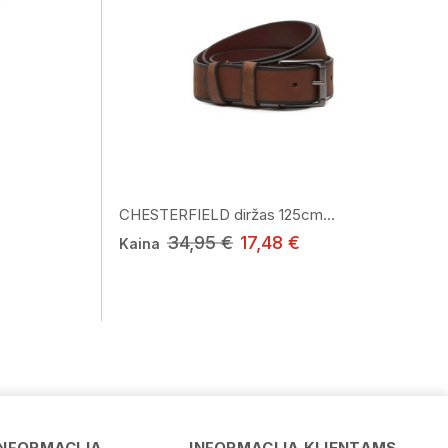
CHESTERFIELD diržas 125cm...
34,95 €
17,48 €
Kaina
Vardas
INFORMACIJA
INFORMACIJA KLIENTAMS