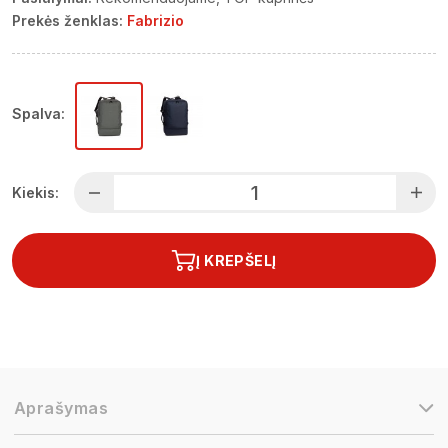
Prekės ženklas:
Fabrizio
Spalva:
Kiekis:
Į KREPŠELĮ
Aprašymas