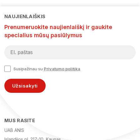
NAUJIENLAIŠKIS
Prenumeruokite naujienlaiškį ir gaukite
specialius mūsų pasiūlymus
Susipažinau su
Privatumo politika
Užsisakyti
MUS RASITE
UAB ANIS
Islandijos pl. 217-10, Kaunas