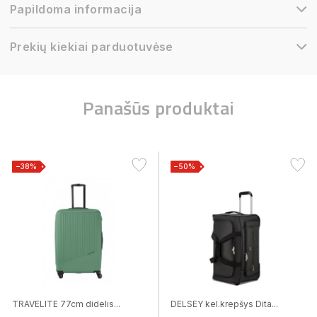
Papildoma informacija
Prekių kiekiai parduotuvėse
Panašūs produktai
−38%
−50%
TRAVELITE 77cm didelis...
DELSEY kel.krepšys Dita...