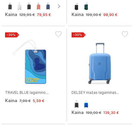
Kaina
Kaina
129,95 €
79,95 €
199,00 €
98,90 €
−30%
−30%
TRAVEL BLUE lagamino...
DELSEY mažas lagaminas...
Kaina
7,99 €
5,59 €
Kaina
199,00 €
139,30 €