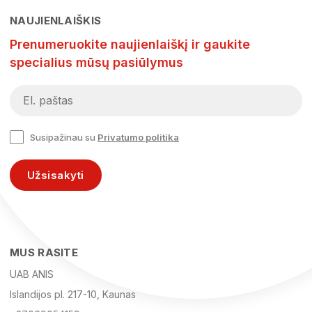
NAUJIENLAIŠKIS
Prenumeruokite naujienlaiškį ir gaukite
specialius mūsų pasiūlymus
Susipažinau su
Privatumo politika
Užsisakyti
MUS RASITE
UAB ANIS
Islandijos pl. 217-10, Kaunas