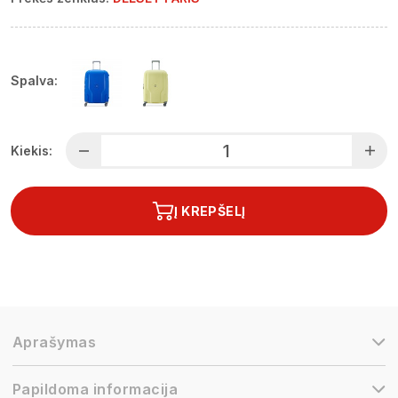
Spalva:
Kiekis:
Į KREPŠELĮ
Aprašymas
Papildoma informacija