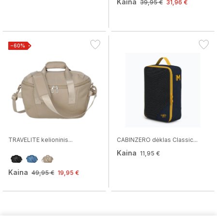
Kaina
39,95 €
31,96 €
−60%
TRAVELITE kelioninis...
CABINZERO dėklas Classic...
Kaina
11,95 €
Kaina
49,95 €
19,95 €