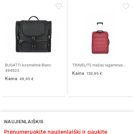
BUGATTI kosmetinė Blanc
TRAVELITE mažas lagaminas...
494503
Kaina
139,95 €
Kaina
49,95 €
NAUJIENLAIŠKIS
Prenumeruokite naujienlaiškį ir gaukite