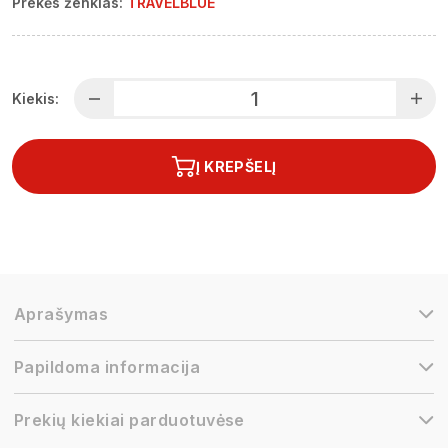
Prekės ženklas:
TRAVELBLUE
Kiekis:
Į KREPŠELĮ
Aprašymas
Papildoma informacija
Prekių kiekiai parduotuvėse