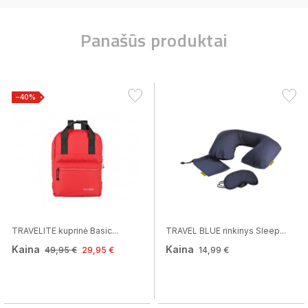
Panašūs produktai
−40%
TRAVELITE kuprinė Basic...
TRAVEL BLUE rinkinys Sleep...
Kaina
Kaina
49,95 €
29,95 €
14,99 €