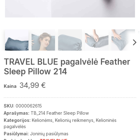
TRAVEL BLUE pagalvėlė Feather
Sleep Pillow 214
34,99 €
Kaina
SKU:
0000062615
Aprašymas:
TB_214 Feather Sleep Pillow
Kategorijos:
Kelionėms
Kelionių reikmenys
Kelioninės
pagalvėlės
Pasiūlymai:
Joninių pasiūlymas