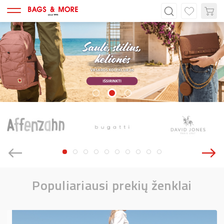
Populiariausi prekių ženklai