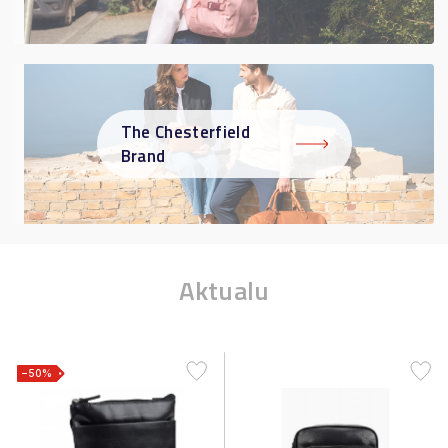
The Chesterfield
Brand
Aktualu
−50%