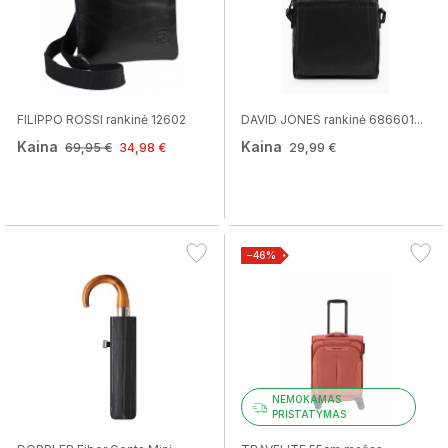
FILIPPO ROSSI rankinė 12602
DAVID JONES rankinė 686601...
Kaina
Kaina
69,95 €
34,98 €
29,99 €
−46%
NEMOKAMAS
PRISTATYMAS