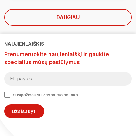
DAUGIAU
NAUJIENLAIŠKIS
Prenumeruokite naujienlaiškį ir gaukite
specialius mūsų pasiūlymus
Susipažinau su
Privatumo politika
Užsisakyti