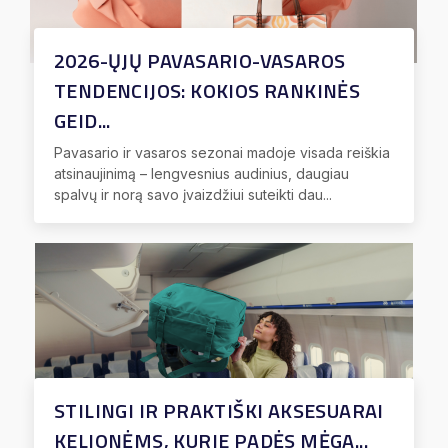
2026-ŲJŲ PAVASARIO-VASAROS
TENDENCIJOS: KOKIOS RANKINĖS
GEID...
Pavasario ir vasaros sezonai madoje visada reiškia
atsinaujinimą – lengvesnius audinius, daugiau
spalvų ir norą savo įvaizdžiui suteikti dau...
STILINGI IR PRAKTIŠKI AKSESUARAI
KELIONĖMS, KURIE PADĖS MĖGA...