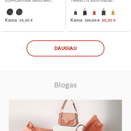
DOPPLER Fiber Gents Mini...
TRAVELITE 55cm mažas...
Kaina
Kaina
49,99 €
129,95 €
69,95 €
DAUGIAU
Blogas