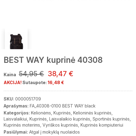
BEST WAY kuprinė 40308
54,95 €
38,47 €
Kaina
AKCIJA!
Sutaupote:
16,48 €
SKU:
0000051709
Aprašymas:
FA_40308-0100 BEST WAY black
Kategorijos:
Kelionėms
Kuprinės
Kelioninės kuprinės
Laisvalaikiui
Kuprinės
Laisvalaikio kuprinės
Sportinės kuprinės
Kuprinės moterims
Vyriškos kuprinės
Kuprinės kompiuteriui
Pasiūlymai:
Atgal į mokyklą nuolaidos