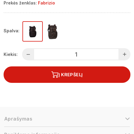
Prekės ženklas:
Fabrizio
Spalva:
Kiekis:
Į KREPŠELĮ
Aprašymas