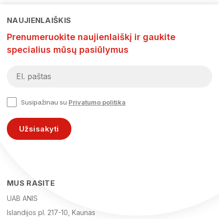
NAUJIENLAIŠKIS
Prenumeruokite naujienlaiškį ir gaukite
specialius mūsų pasiūlymus
Susipažinau su
Privatumo politika
Užsisakyti
MUS RASITE
UAB ANIS
Islandijos pl. 217-10, Kaunas