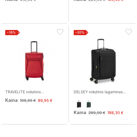
−18%
−30%
TRAVELITE vidutinis...
DELSEY vidutinis lagaminas...
Kaina
109,95 €
89,95 €
Kaina
269,00 €
188,30 €