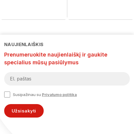
NAUJIENLAIŠKIS
Prenumeruokite naujienlaiškį ir gaukite
specialius mūsų pasiūlymus
Susipažinau su
Privatumo politika
Užsisakyti