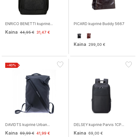
ENRICO BENETTI kuprinė...
PICARD kuprinė Buddy 5667
Kaina
44,95 €
31,47 €
Kaina
299,00 €
−40%
DAVIDTS kuprinė Urban...
DELSEY kuprinė Parvis 1CP...
Kaina
Kaina
69,99 €
41,99 €
69,00 €